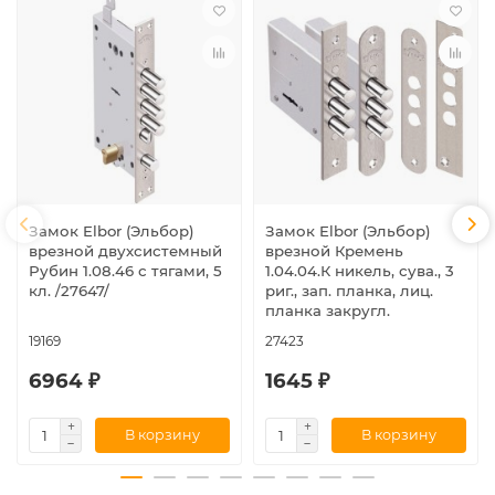
Замок Elbor (Эльбор)
Замок Elbor (Эльбор)
врезной двухсистемный
врезной Кремень
Рубин 1.08.46 с тягами, 5
1.04.04.К никель, сува., 3
кл. /27647/
риг., зап. планка, лиц.
планка закругл.
19169
27423
6964 ₽
1645 ₽
В корзину
В корзину