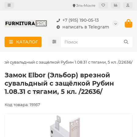
Эль-Монте
+7 (915) 190-05-13
написать в Telegram
КАТАЛОГ
ной сувальдный с защёлкой Рубин 1.08.31 с тягами, 5 кл. /22636/
Замок Elbor (Эльбор) врезной
сувальдный с защёлкой Рубин
1.08.31 с тягами, 5 кл. /22636/
Код товара: 19167