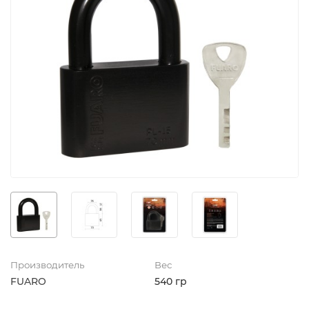
Производитель
Вес
FUARO
540 гр