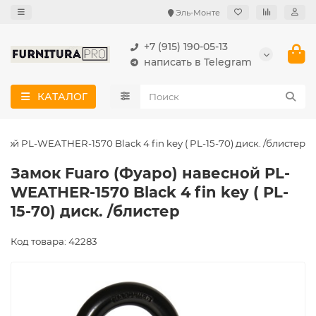
Эль-Монте
+7 (915) 190-05-13
написать в Telegram
КАТАЛОГ
ной PL-WEATHER-1570 Black 4 fin key ( PL-15-70) диск. /блистер
Замок Fuaro (Фуаро) навесной PL-
WEATHER-1570 Black 4 fin key ( PL-
15-70) диск. /блистер
Код товара: 42283