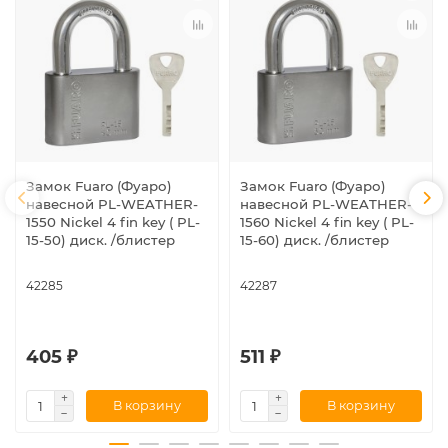
Замок Fuaro (Фуаро)
Замок Fuaro (Фуаро)
навесной PL-WEATHER-
навесной PL-WEATHER-
1550 Nickel 4 fin key ( PL-
1560 Nickel 4 fin key ( PL-
15-50) диск. /блистер
15-60) диск. /блистер
42285
42287
405 ₽
511 ₽
В корзину
В корзину