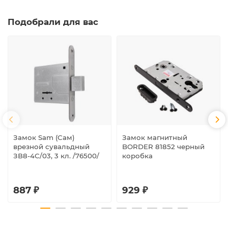
Подобрали для вас
Замок Sam (Сам)
Замок магнитный
врезной сувальдный
BORDER 81852 черный
ЗВ8-4С/03, 3 кл. /76500/
коробка
887 ₽
929 ₽