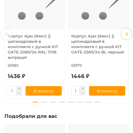
Корпус Ajax (Аякс) ()
Корпус Ajax (Аякс) ()
цилиндровый в
цилиндровый в
комплекте с ручкой KIT
комплекте с ручкой KIT
GATE-2085/24 RAL 7016
GATE-2585/24 BL черный
антрацит
63985
63979
1436 ₽
1446 ₽
В корзину
В корзину
Подобрали для вас