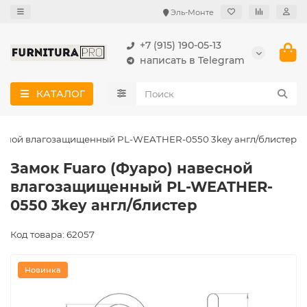
Эль-Монте
+7 (915) 190-05-13
написать в Telegram
КАТАЛОГ
весной влагозащищенный PL-WEATHER-0550 3key англ/блистер
Замок Fuaro (Фуаро) навесной
влагозащищенный PL-WEATHER-
0550 3key англ/блистер
Код товара: 62057
Новинка