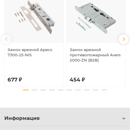
Замок врезной Apecs
Замок врезной
7300-25-NIS
противопожарный Avers
2000-ZN (B2B)
677 ₽
454 ₽
Информация