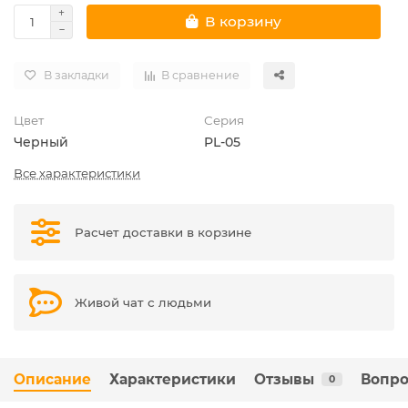
В корзину
В закладки
В сравнение
Цвет
Серия
Черный
PL-05
Все характеристики
Расчет доставки в корзине
Живой чат с людьми
Описание
Характеристики
Отзывы
Вопро
0