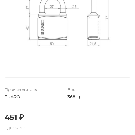
Производитель
Вес
FUARO
368 гр
451 ₽
НДС 5%: 21 ₽