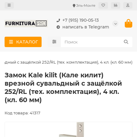
Эль-Монте
+7 (915) 190-05-13
написать в Telegram
КАТАЛОГ
альдный с защёлкой 252/RL (тех. комплектация), 4 кл. (кл. 60 мм)
Замок Kale kilit (Кале килит)
врезной сувальдный с защёлкой
252/RL (тех. комплектация), 4 кл.
(кл. 60 мм)
Код товара: 41317