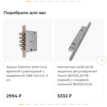
Подобрали для вас
Замок Mettem (Меттэм)
Магнитная AGB (АГБ)
врезной сувальдный с
защелка регулируемая
задвижкой ЗВ8 142.0.0, 5
Touch B01120.30.78
кл.
(серый) с лицевой
планкой B01120.31.34
2994 ₽
5332 ₽