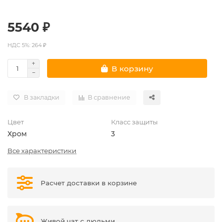
5540 ₽
НДС 5%: 264 ₽
В корзину
В закладки
В сравнение
Цвет
Класс защиты
Хром
3
Все характеристики
Расчет доставки в корзине
Живой чат с людьми