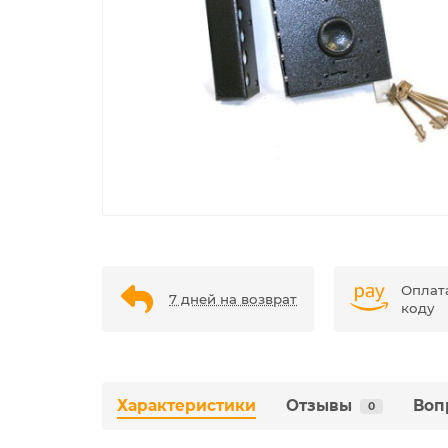
Оплат
7 дней на возврат
коду
Характеристики
Отзывы
Воп
0