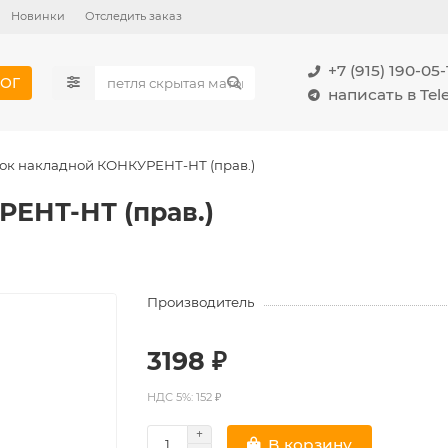
Новинки
Отследить заказ
+7 (915) 190-05-
ОГ
написать в Te
ок накладной КОНКУРЕНТ-НТ (прав.)
ЕНТ-НТ (прав.)
Производитель
3198 ₽
НДС 5%: 152 ₽
В корзину