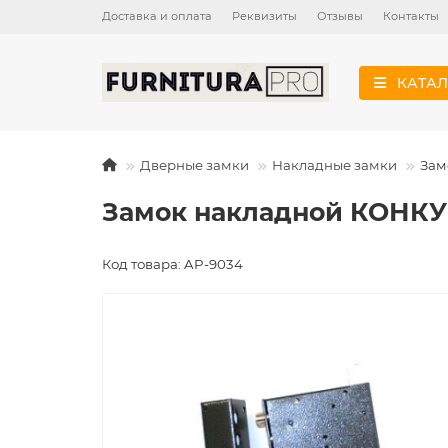
Доставка и оплата
Реквизиты
Отзывы
Контакты
КАТАЛ
Дверные замки
Накладные замки
Зам
Замок накладной КОНКУР
Код товара: AP-9034