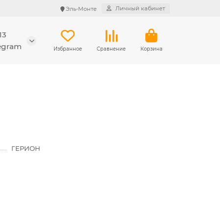
Личный кабинет
Эль-Монте
13
legram
Избранное
Сравнение
Корзина
ГЕРИОН