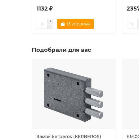
1132 ₽
2357
В корзину
Подобрали для вас
Замок kerberos (KERBEROS)
KM.0