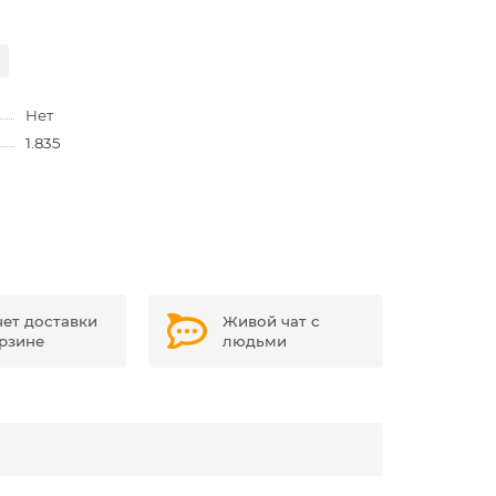
Нет
1.835
чет доставки
Живой чат с
орзине
людьми