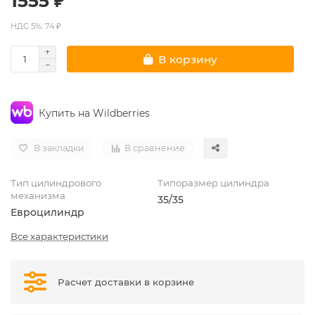
1555 ₽
НДС 5%: 74 ₽
В корзину
Купить на Wildberries
В закладки
В сравнение
Тип цилиндрового
Типоразмер цилиндра
механизма
35/35
Евроцилиндр
Все характеристики
Расчет доставки в корзине