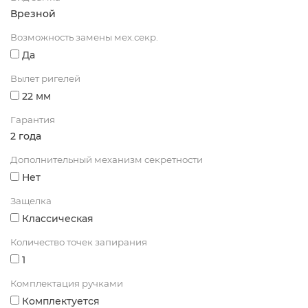
Врезной
Возможность замены мех.секр.
Да
Вылет ригелей
22 мм
Гарантия
2 года
Дополнительный механизм секретности
Нет
Защелка
Классическая
Количество точек запирания
1
Комплектация ручками
Комплектуется