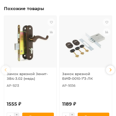
Похожие товары
Замок врезной Зенит-
Замок врезной
ЗВ4-3.02 (медь)
БИФ-0010-1*3-ЛК
AP-9213
AP-9356
1555 ₽
1189 ₽