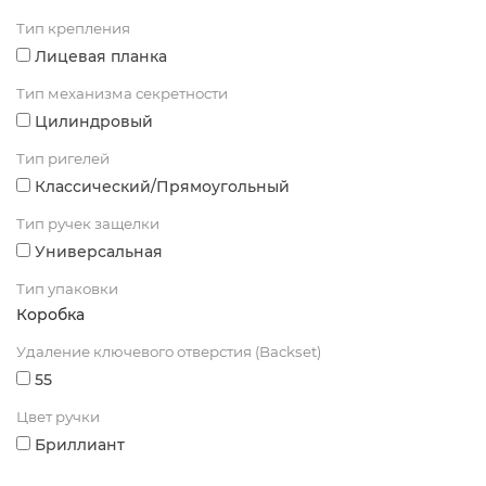
Тип крепления
Лицевая планка
Тип механизма секретности
Цилиндровый
Тип ригелей
Классический/Прямоугольный
Тип ручек защелки
Универсальная
Тип упаковки
Коробка
Удаление ключевого отверстия (Backset)
55
Цвет ручки
Бриллиант