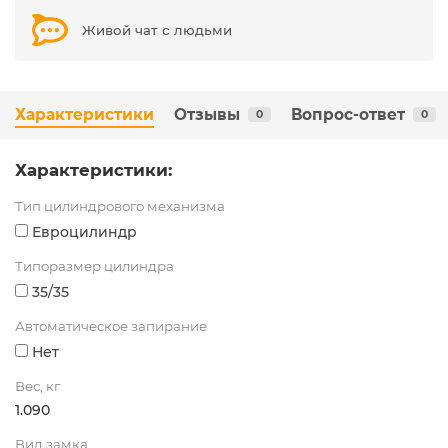
Живой чат с людьми
Характеристики
Отзывы
Вопрос-ответ
0
0
Характеристики:
Тип цилиндрового механизма
Евроцилиндр
Типоразмер цилиндра
35/35
Автоматическое запирание
Нет
Вес, кг
1.090
Вид замка