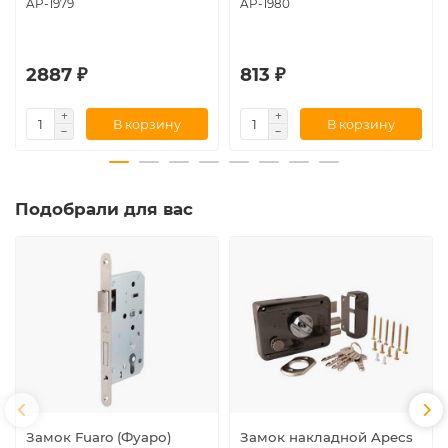
AP-1979
AP-1980
2887 ₽
813 ₽
В корзину
В корзину
Подобрали для вас
Замок Fuaro (Фуаро)
Замок накладной Apecs