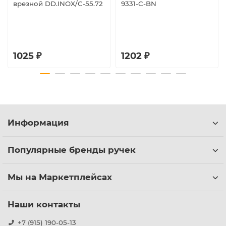
врезной DD.INOX/C-55.72
9331-C-BN
1025 ₽
1202 ₽
Информация
Популярные бренды ручек
Мы на Маркетплейсах
Наши контакты
+7 (915) 190-05-13