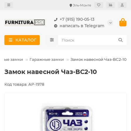
Эль-Монте
+7 (915) 190-05-13
написать в Telegram
КАТАЛОГ
сные замки
Гаражные замки
Замок навесной Чаз-ВС2-10
Замок навесной Чаз-ВС2-10
Код товара: AP-1978