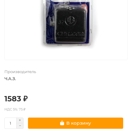
Производитель
Ч.А.З.
1583 ₽
НДС 5%: 75 ₽
В корзину