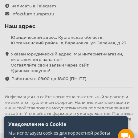
написать в Telegram
info@furniturapro.ru
Наш адрес
Юридический адрес: Курганская область ,
Юргамышский район, д Барановка, ул Зелёная, д 23
Указан юридический адрес. Мы интернет-магазин,
выставочного зала нет!
Оставляйте свои заявки через сайт.
Удачных покупок!
Работаем с 09:00 до 18:00 (ПН-ПТ)
Информация на сайте носит ознакомительный характер и
не является публичной офертой. Наличие, комплектация и
иные свойства товара могут отличаться от представленных
на сайте. Уточняйте информацию у консультантов.
Политика
конфиденциальности
.
Оферта
,
Политика обработки файлов
Уведомление о Cookie
cookie
Мы используем cookies для корректной работы