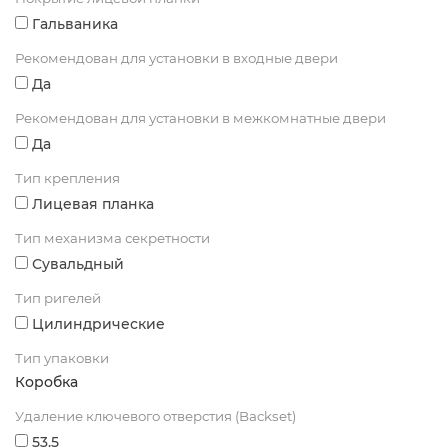
Гальваника
Рекомендован для установки в входные двери
Да
Рекомендован для установки в межкомнатные двери
Да
Тип крепления
Лицевая планка
Тип механизма секретности
Сувальдный
Тип ригелей
Цилиндрические
Тип упаковки
Коробка
Удаление ключевого отверстия (Backset)
53.5