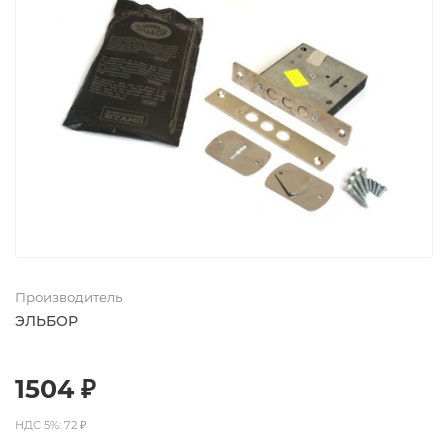
Производитель
ЭЛЬБОР
1504 ₽
НДС 5%: 72 ₽