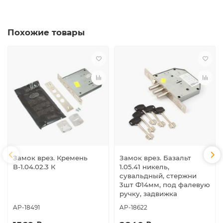
Похожие товары
Замок врез. Кремень
Замок врез. Базальт
В-1.04.02.3 К
1.05.41 никель,
сувальдный, стержни
3шт Ф14мм, под фалевую
ручку, задвижка
AP-18491
AP-18622