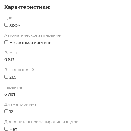
Характеристики:
Цвет
Хром
Автоматическое запирание
Не автоматическое
Вес, кг
0.613
Вылет ригелей
21.5
Гарантия
6 лет
Диаметр ригеля
12
Дополнительное запирание изнутри
Нет