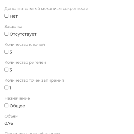
Дополнительный механизм секретности
Нет
Защелка
Отсутствует
Количество ключей
5
Количество ригелей
3
Количество точек запирания
1
Назначение
Общее
Объем
0.76
Покрытие лицевой планки