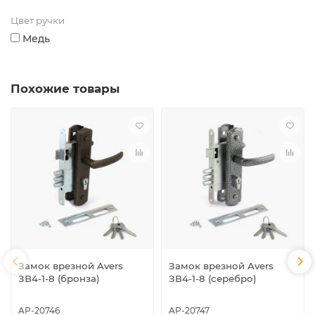
Цвет ручки
Медь
Похожие товары
Замок врезной Avers
Замок врезной Avers
ЗВ4-1-8 (бронза)
ЗВ4-1-8 (серебро)
AP-20746
AP-20747