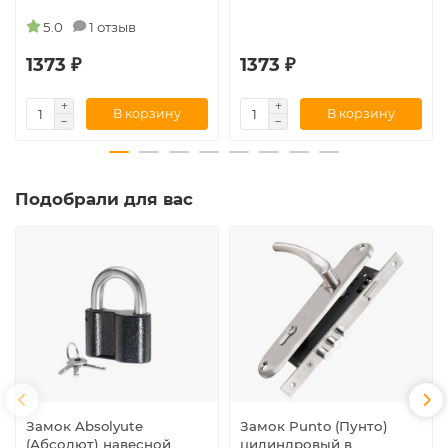
5.0
1 отзыв
1373 ₽
1373 ₽
В корзину
В корзину
Подобрали для вас
Замок Absolyute
Замок Punto (Пунто)
(Абсолют) навесной
цилиндровый в