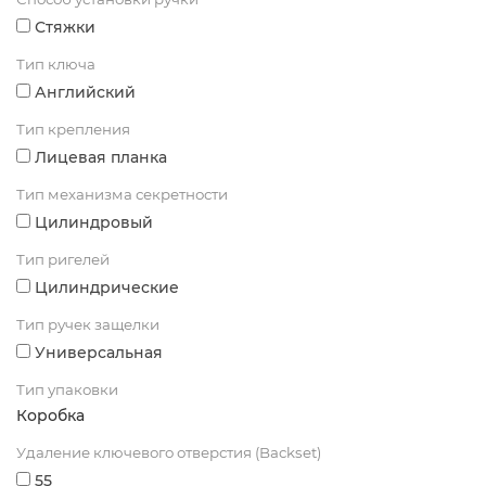
Стяжки
Тип ключа
Английский
Тип крепления
Лицевая планка
Тип механизма секретности
Цилиндровый
Тип ригелей
Цилиндрические
Тип ручек защелки
Универсальная
Тип упаковки
Коробка
Удаление ключевого отверстия (Backset)
55