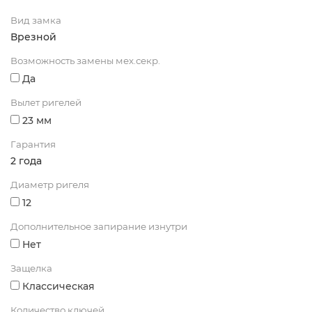
Вид замка
Врезной
Возможность замены мех.секр.
Да
Вылет ригелей
23 мм
Гарантия
2 года
Диаметр ригеля
12
Дополнительное запирание изнутри
Нет
Защелка
Классическая
Количество ключей