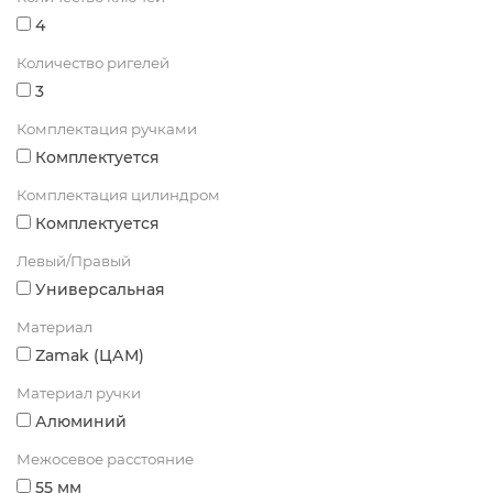
4
Количество ригелей
3
Комплектация ручками
Комплектуется
Комплектация цилиндром
Комплектуется
Левый/Правый
Универсальная
Материал
Zamak (ЦАМ)
Материал ручки
Алюминий
Межосевое расстояние
55 мм