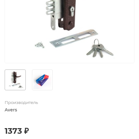
Производитель
Avers
1373 ₽