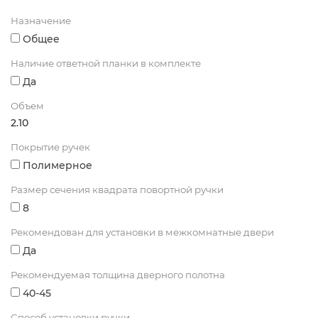
Назначение
Общее
Наличие ответной планки в комплекте
Да
Объем
2.10
Покрытие ручек
Полимерное
Размер сечения квадрата повортной ручки
8
Рекомендован для установки в межкомнатные двери
Да
Рекомендуемая толщина дверного полотна
40-45
Способ установки ручки