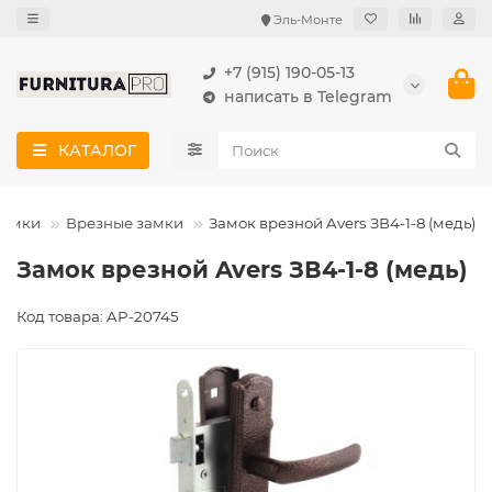
Эль-Монте
+7 (915) 190-05-13
написать в Telegram
КАТАЛОГ
замки
Врезные замки
Замок врезной Avers ЗВ4-1-8 (медь)
Замок врезной Avers ЗВ4-1-8 (медь)
Код товара: AP-20745