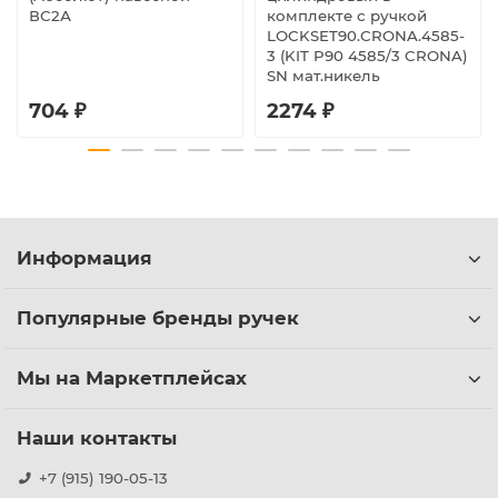
ВС2А
комплекте с ручкой
LOCKSET90.CRONA.4585-
3 (KIT P90 4585/3 CRONA)
SN мат.никель
704 ₽
2274 ₽
Информация
Популярные бренды ручек
Мы на Маркетплейсах
Наши контакты
+7 (915) 190-05-13