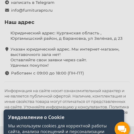
написать в Telegram
info@furniturapro.ru
Наш адрес
Юридический адрес: Курганская область ,
Юргамышский район, д Барановка, ул Зелёная, д 23
Указан юридический адрес. Мы интернет-магазин,
выставочного зала нет!
Оставляйте свои заявки через сайт.
Удачных покупок!
Работаем с 09:00 до 18:00 (ПН-ПТ)
Информация на сайте носит ознакомительный характер и
не является публичной офертой. Наличие, комплектация и
иные свойства товара могут отличаться от представленных
на сайте. Уточняйте информацию у консультантов.
Политика
конфиденциальности
.
Оферта
,
Политика обработки файлов
Уведомление о Cookie
cookie
Мы используем cookies для корректной работы
сайта, анализа посещений и персонализации