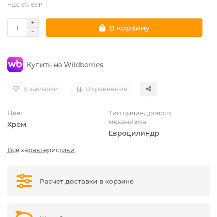
НДС 5%: 65 ₽
В корзину
Купить на Wildberries
В закладки
В сравнение
Цвет
Тип цилиндрового
механизма
Хром
Евроцилиндр
Все характеристики
Расчет доставки в корзине