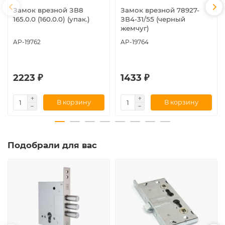
Замок врезной ЗВ8
Замок врезной 78927-
165.0.0 (160.0.0) (упак.)
ЗВ4-31/55 (черный
жемчуг)
AP-19762
AP-19764
2223 ₽
1433 ₽
В корзину
В корзину
Подобрали для вас