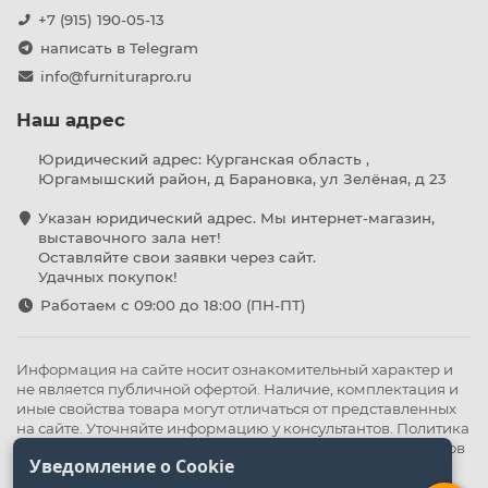
+7 (915) 190-05-13
написать в Telegram
info@furniturapro.ru
Наш адрес
Юридический адрес: Курганская область ,
Юргамышский район, д Барановка, ул Зелёная, д 23
Указан юридический адрес. Мы интернет-магазин,
выставочного зала нет!
Оставляйте свои заявки через сайт.
Удачных покупок!
Работаем с 09:00 до 18:00 (ПН-ПТ)
Информация на сайте носит ознакомительный характер и
не является публичной офертой. Наличие, комплектация и
иные свойства товара могут отличаться от представленных
на сайте. Уточняйте информацию у консультантов.
Политика
конфиденциальности
.
Оферта
,
Политика обработки файлов
Уведомление о Cookie
cookie