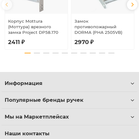
Корпус Mottura
Замок
(Моттура) врезного
противопожарный
замка Project DP58.170
DORMA (PHA 2505VB)
2411 ₽
2970 ₽
Информация
Популярные бренды ручек
Мы на Маркетплейсах
Наши контакты