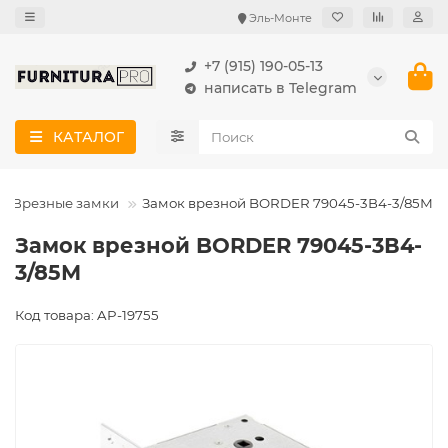
Эль-Монте
+7 (915) 190-05-13
написать в Telegram
КАТАЛОГ
Врезные замки
Замок врезной BORDER 79045-3В4-3/85М
Замок врезной BORDER 79045-3В4-
3/85М
Код товара: AP-19755