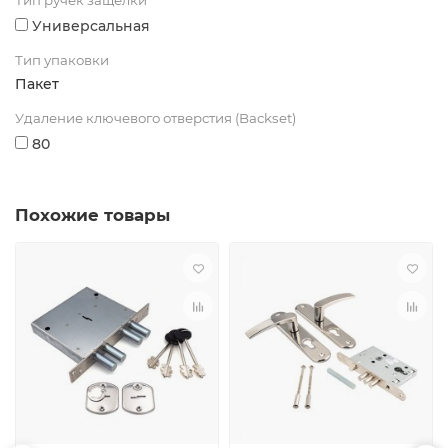
Тип ручек защелки
Универсальная
Тип упаковки
Пакет
Удаление ключевого отверстия (Backset)
80
Похожие товары