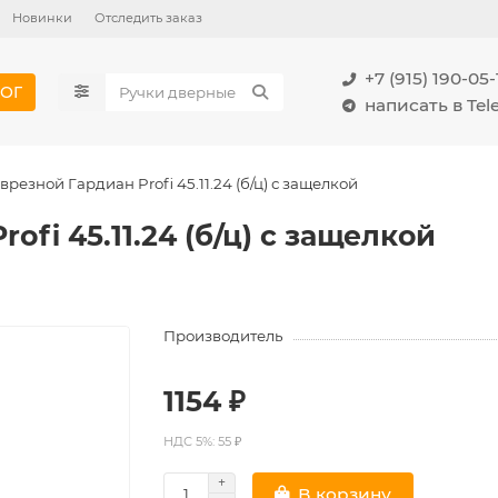
Новинки
Отследить заказ
+7 (915) 190-05-
ОГ
написать в Te
врезной Гардиан Profi 45.11.24 (б/ц) с защелкой
ofi 45.11.24 (б/ц) с защелкой
Производитель
1154 ₽
НДС 5%: 55 ₽
В корзину