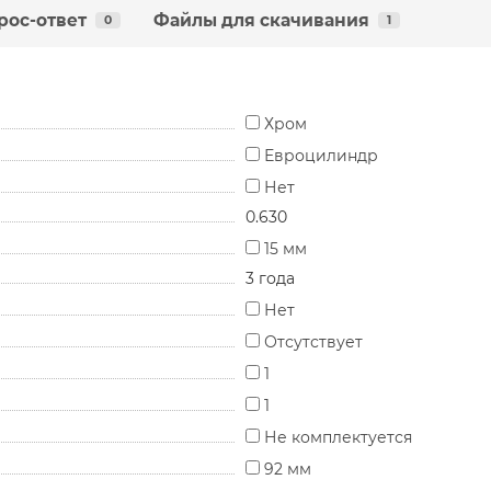
рос-ответ
Файлы для скачивания
0
1
Хром
Евроцилиндр
Нет
0.630
15 мм
3 года
Нет
Отсутствует
1
1
Не комплектуется
92 мм