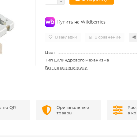
Купить на Wildberries
В закладки
В сравнение
Цвет
Тип цилиндрового механизма
Все характеристики
а по QR
Оригинальные
Рас
товары
в к