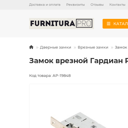
Доставка и оплата
Реквизиты
Отзывы
Контакты
КАТАЛ
Дверные замки
Врезные замки
Замок 
Замок врезной Гардиан Pr
Код товара: AP-19848