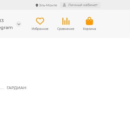
Личный кабинет
Эль-Монте
13
legram
Избранное
Сравнение
Корзина
ГАРДИАН