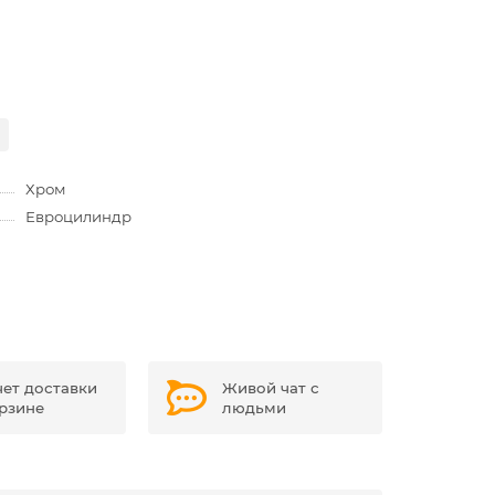
Хром
Евроцилиндр
чет доставки
Живой чат с
орзине
людьми