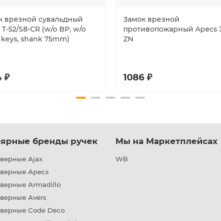
к врезной сувальдный
Замок врезной
 T-52/S8-CR (w/o BP, w/o
противопожарный Apecs 
 keys, shank 75mm)
ZN
 ₽
1086 ₽
ярные бренды ручек
Мы на Маркетплейсах
верные Ajax
WB
дверные Apecs
верные Armadillo
верные Avers
дверные Code Deco