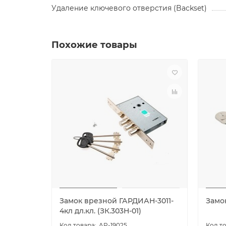
Удаление ключевого отверстия (Backset)
Похожие товары
Замок врезной ГАРДИАН-3011-
Замо
4кл дл.кл. (ЗК.303Н-01)
AP-19025