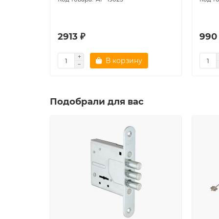
2913 ₽
990
В корзину
Подобрали для вас