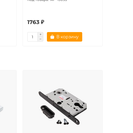
1763 ₽
1602 ₽
В корзину