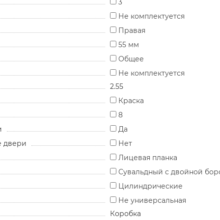
3
Не комплектуется
Правая
55 мм
Общее
Не комплектуется
2.55
Краска
8
и
Да
е двери
Нет
Лицевая планка
Сувальдный с двойной бор
Цилиндрические
Не универсальная
Коробка