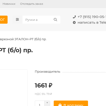
Новинки
Отследить заказ
+7 (915) 190-05-
ОГ
написать в Te
врезной ЭТАЛОН-РТ (б/о) пр.
 (б/о) пр.
Производитель
1661 ₽
НДС 5%: 79 ₽
В корзину