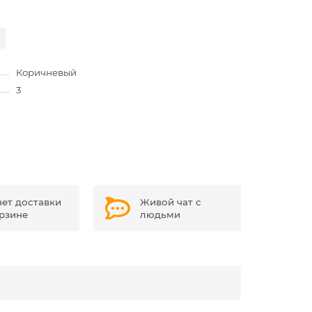
Коричневый
3
чет доставки
Живой чат с
орзине
людьми