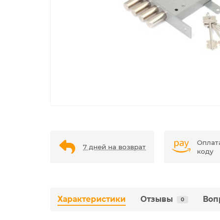
Оплат
7 дней на возврат
коду
Характеристики
Отзывы
Воп
0