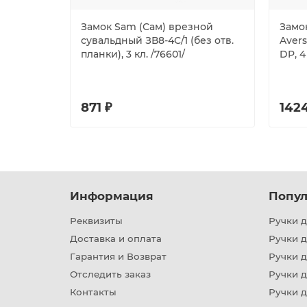
Замок Sam (Сам) врезной
Замо
сувальдный ЗВ8-4С/1 (без отв.
Avers
планки), 3 кл. /76601/
DP, 4
871 ₽
1424
Информация
Попул
Реквизиты
Ручки д
Доставка и оплата
Ручки 
Гарантия и Возврат
Ручки д
Отследить заказ
Ручки д
Контакты
Ручки 