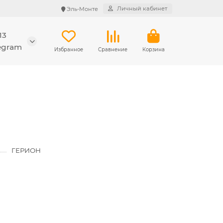
Личный кабинет
Эль-Монте
13
legram
Избранное
Сравнение
Корзина
ГЕРИОН