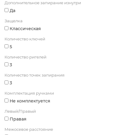
Дополнительное запирание изнутри
Да
Защелка
Классическая
Количество ключей
5
Количество ригелей
3
Количество точек запирания
3
Комплектация ручками
Не комплектуется
Левый/Правый
Правая
Межосевое расстояние