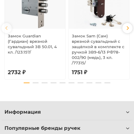
Замок Guardian
Замок Sam (Сам)
(Гардиан) врезной
врезной сувальдный с
сувальдный ЗВ 50.01, 4
защёлкой в комплекте с
кл. /123:157/
ручкой ЗВ9-6/13 РФ78-
002/90 (медь), 3 кл.
/77315/
2732 ₽
1751 ₽
Информация
Популярные бренды ручек