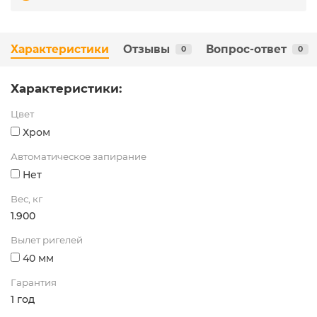
Характеристики
Отзывы
Вопрос-ответ
0
0
Характеристики:
Цвет
Хром
Автоматическое запирание
Нет
Вес, кг
1.900
Вылет ригелей
40 мм
Гарантия
1 год