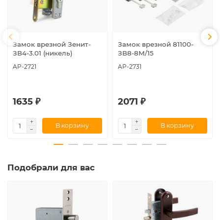
Замок врезной Зенит-
Замок врезной 81100-
ЗВ4-3.01 (никель)
ЗВ8-8М/15
AP-2721
AP-2731
1635 ₽
2071 ₽
В корзину
В корзину
Подобрали для вас