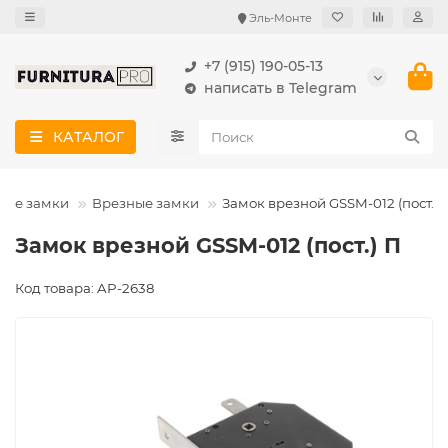
Эль-Монте
+7 (915) 190-05-13
написать в Telegram
КАТАЛОГ
ные замки
Врезные замки
Замок врезной GSSM-012 (пост.) 
Замок врезной GSSM-012 (пост.) П
Код товара: AP-2638