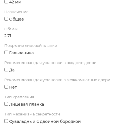
42 мм
Назначение
Общее
Объем
2.71
Покрытие лицевой планки
Гальваника
Рекомендован для установки в входные двери
Да
Рекомендован для установки в межкомнатные двери
Нет
Тип крепления
Лицевая планка
Тип механизма секретности
Сувальдный с двойной бородкой