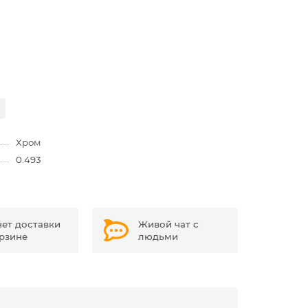
Хром
0.493
чет доставки
Живой чат с
орзине
людьми