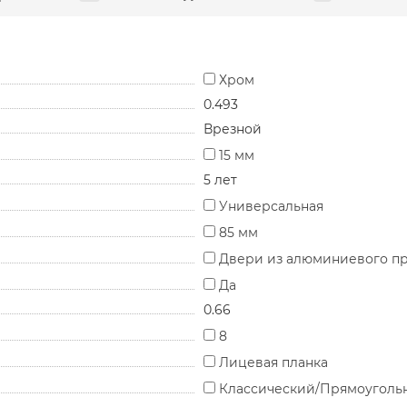
Хром
0.493
Врезной
15 мм
5 лет
Универсальная
85 мм
Двери из алюминиевого п
Да
0.66
8
Лицевая планка
Классический/Прямоуголь