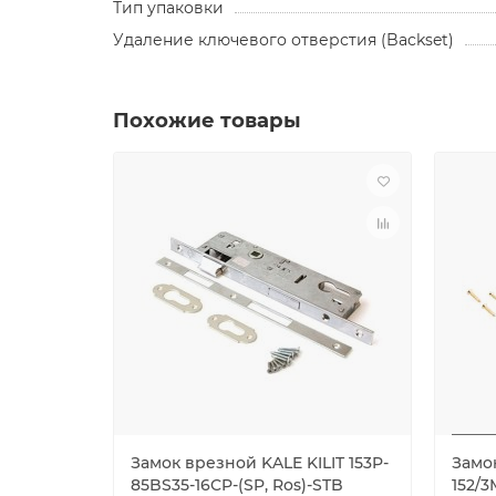
Тип упаковки
Удаление ключевого отверстия (Backset)
Похожие товары
Замок врезной KALE KILIT 153P-
Замо
85BS35-16CP-(SP, Ros)-STB
152/3