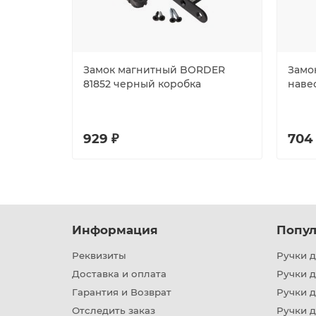
Замок магнитный BORDER
Замок
81852 черный коробка
наве
929 ₽
704
Информация
Попул
Реквизиты
Ручки д
Доставка и оплата
Ручки 
Гарантия и Возврат
Ручки д
Отследить заказ
Ручки д