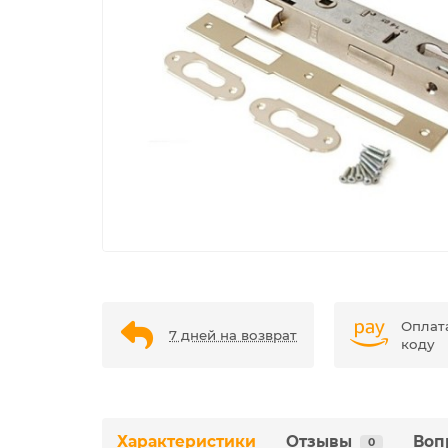
Оплат
7 дней на возврат
коду
Характеристики
Отзывы
Воп
0