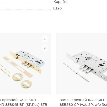
Коробка
30
к врезной KALE KILIT
Замок врезной KALE KILIT 
MR-85BS45-BP-(SP,Ros)-STB
85BS60-CP-(w/o SP, w/o Ro