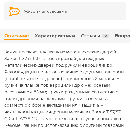
Живой чат с людьми
Описание
Характеристики
Отзывы
Вопро
0
Замки врезные для входных металлических дверей.
Замок T-52 и Т-32 - замок врезной для входных
металлических дверей под ручку и евроцилиндр.
Рекомендации по использованию с другими товарами
(приобретаются отдельно): - цилиндровый механизм; -
ручки на планке под евроцилиндр с межосевым
расстоянием 85 мм; - ручки раздельные совместно с
цилиндровыми накладками: - ручки раздельные
совместно с броненакладками или защитными
накладками на цилиндровый механизм. Замок T-57/S7-
CR и T-37/S6-CR - замок врезной под сувальдный ключ.
Рекомендации по использованию с другими товарами