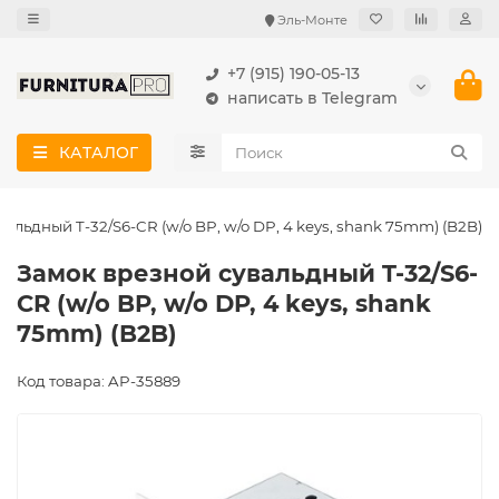
Эль-Монте
+7 (915) 190-05-13
написать в Telegram
КАТАЛОГ
альдный T-32/S6-CR (w/o BP, w/o DP, 4 keys, shank 75mm) (B2B)
Замок врезной сувальдный T-32/S6-
CR (w/o BP, w/o DP, 4 keys, shank
75mm) (B2B)
Код товара: AP-35889