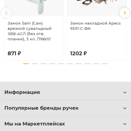
Замок Sam (Сам)
Замок накладной Apecs
врезной сувальдный
9331-C-BN
ЗВ8-4С/1 (без отв.
планки), 3 кл. /76601/
871 ₽
1202 ₽
Информация
Популярные бренды ручек
Мы на Маркетплейсах