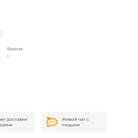
Бронза
1
чет доставки
Живой чат с
орзине
людьми