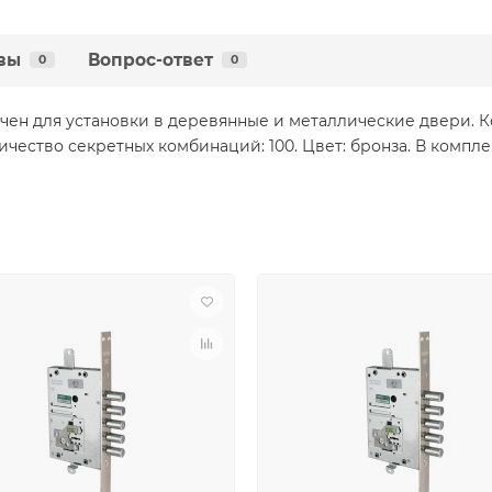
вы
Вопрос-ответ
0
0
чен для установки в деревянные и металлические двери. К
чество секретных комбинаций: 100. Цвет: бронза. В комплек