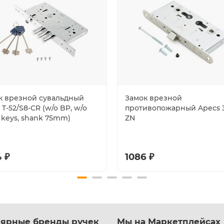
к врезной сувальдный
Замок врезной
 T-52/S8-CR (w/o BP, w/o
противопожарный Apecs 
 keys, shank 75mm)
ZN
 ₽
1086 ₽
ярные бренды ручек
Мы на Маркетплейсах