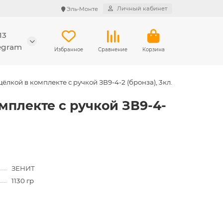
Личный кабинет
Эль-Монте
13
legram
Избранное
Сравнение
Корзина
ёлкой в комплекте с ручкой ЗВ9-4-2 (бронза), 3кл.
мплекте с ручкой ЗВ9-4-
ЗЕНИТ
1130 гр