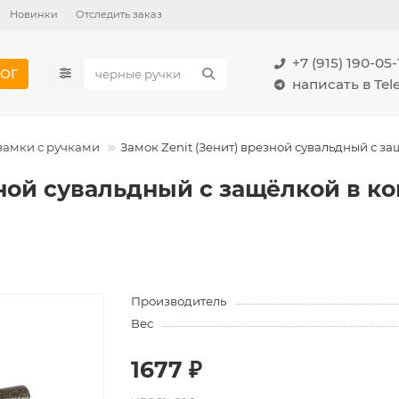
Новинки
Отследить заказ
+7 (915) 190-05-
ОГ
написать в Te
замки с ручками
Замок Zenit (Зенит) врезной сувальдный с защ
зной сувальдный с защёлкой в ко
Производитель
Вес
1677 ₽