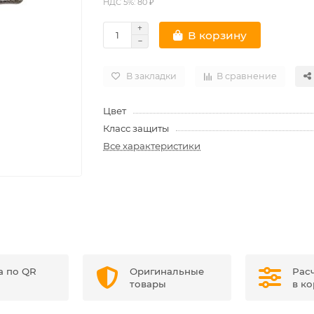
НДС 5%: 80 ₽
В корзину
В закладки
В сравнение
Цвет
Класс защиты
Все характеристики
а по QR
Оригинальные
Рас
товары
в к