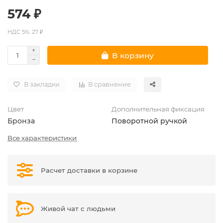
574 ₽
НДС 5%: 27 ₽
В корзину
В закладки
В сравнение
Цвет
Дополнительная фиксация
Бронза
Поворотной ручкой
Все характеристики
Расчет доставки в корзине
Живой чат с людьми