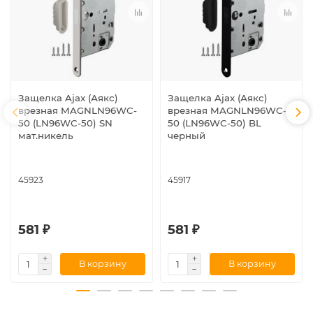
Защелка Ajax (Аякс)
Защелка Ajax (Аякс)
врезная MAGNLN96WC-
врезная MAGNLN96WC-
50 (LN96WC-50) SN
50 (LN96WC-50) BL
мат.никель
черный
45923
45917
581 ₽
581 ₽
В корзину
В корзину