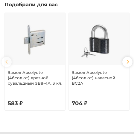
Подобрали для вас
Замок Absolyute
Замок Absolyute
(Абсолют) врезной
(Абсолют) навесной
сувальдный ЗВ8-4А, 3 кл.
ВС2А
583 ₽
704 ₽