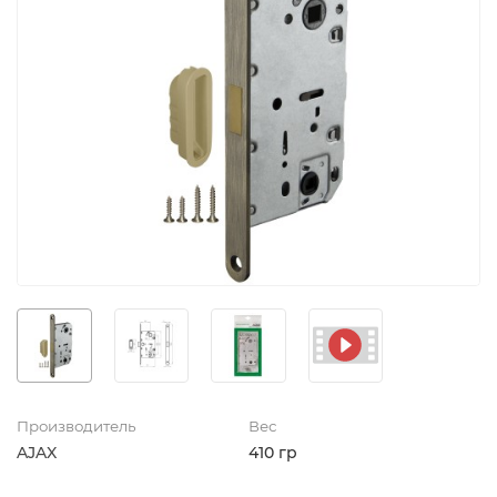
Производитель
Вес
AJAX
410 гр