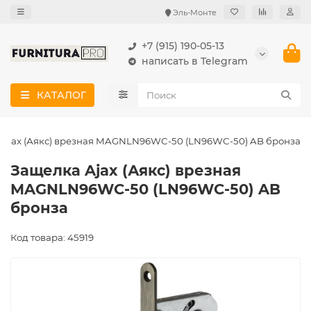
Эль-Монте
+7 (915) 190-05-13
написать в Telegram
КАТАЛОГ
 Ajax (Аякс) врезная MAGNLN96WC-50 (LN96WC-50) AB бронза
Защелка Ajax (Аякс) врезная
MAGNLN96WC-50 (LN96WC-50) AB
бронза
Код товара: 45919