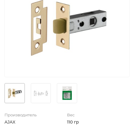
Производитель
Вес
AJAX
110 гр