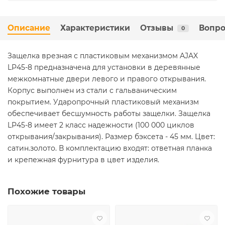
Описание
Характеристики
Отзывы
Вопро
0
Защелка врезная с пластиковым механизмом AJAX
LP45-8 предназначена для установки в деревянные
межкомнатные двери левого и правого открывания.
Корпус выполнен из стали с гальваническим
покрытием. Ударопрочный пластиковый механизм
обеспечивает бесшумность работы защелки. Защелка
LP45-8 имеет 2 класс надежности (100 000 циклов
открывания/закрывания). Размер бэксета - 45 мм. Цвет:
сатин.золото. В комплектацию входят: ответная планка
и крепежная фурнитура в цвет изделия.
Похожие товары