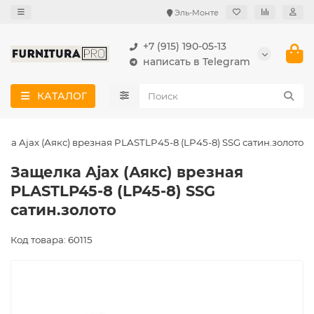
Эль-Монте
+7 (915) 190-05-13
написать в Telegram
КАТАЛОГ
лка Ajax (Аякс) врезная PLASTLP45-8 (LP45-8) SSG сатин.золото
Защелка Ajax (Аякс) врезная
PLASTLP45-8 (LP45-8) SSG
сатин.золото
Код товара: 60115