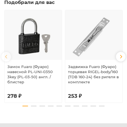
Подобрали для вас
Замок Fuaro (Фуаро)
Задвижка Fuaro (Фуаро)
навесной PL-UNI-0350
торцевая RIGEL-body/160
3key (PL-03-50) англ. /
(TDB 160-24) без ригеля в
блистер
комплекте
278 ₽
253 ₽