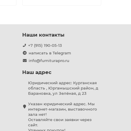
Наши контакты
+7 (915) 190-05-13
написать в Telegram
info@furniturapro.ru
Наш адрес
Юридический адрес: Курганская
область , Юргамышский район, д
Барановка, ул Зелёная, д 23
Указан юридический адрес. Мы
интернет-магазин, выставочного
зала нет!
Оставляйте свои заявки через
сайт.
Удачных покупок!