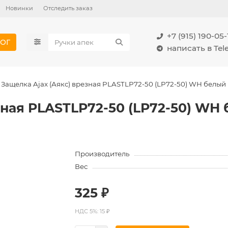
Новинки
Отследить заказ
+7 (915) 190-05-
ОГ
написать в Te
Защелка Ajax (Аякс) врезная PLASTLP72-50 (LP72-50) WH белый
зная PLASTLP72-50 (LP72-50) WH
Производитель
Вес
325 ₽
НДС 5%: 15 ₽