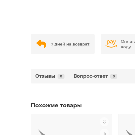
Оплат
7 дней на возврат
коду
Отзывы
Вопрос-ответ
0
0
Похожие товары