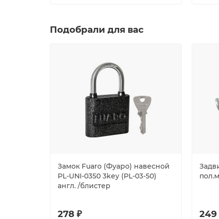
Подобрали для вас
Замок Fuaro (Фуаро) навесной
Задв
PL-UNI-0350 3key (PL-03-50)
пол.
англ. /блистер
278 ₽
249