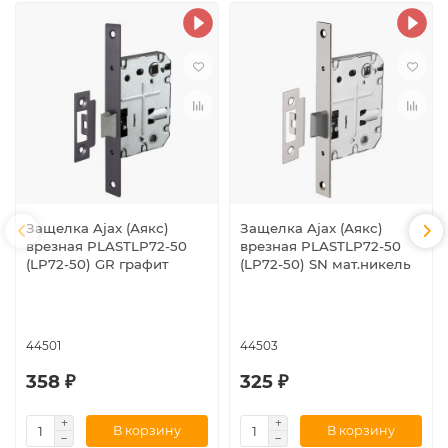
Защелка Ajax (Аякс)
Защелка Ajax (Аякс)
врезная PLASTLP72-50
врезная PLASTLP72-50
(LP72-50) GR графит
(LP72-50) SN мат.никель
44501
44503
358 ₽
325 ₽
В корзину
В корзину