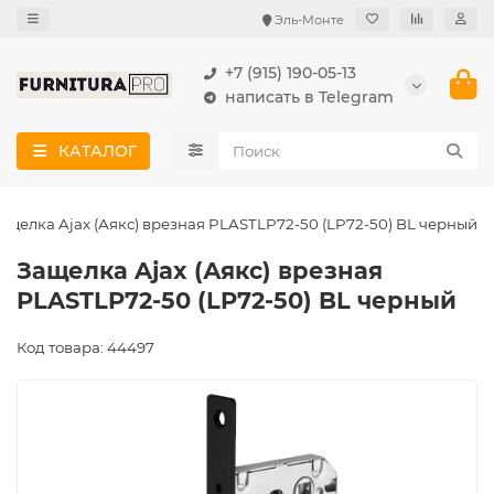
Эль-Монте
+7 (915) 190-05-13
написать в Telegram
КАТАЛОГ
ащелка Ajax (Аякс) врезная PLASTLP72-50 (LP72-50) BL черный
Защелка Ajax (Аякс) врезная
PLASTLP72-50 (LP72-50) BL черный
Код товара: 44497