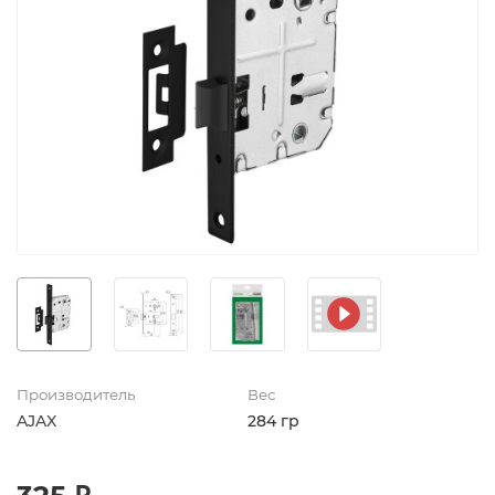
Производитель
Вес
AJAX
284 гр