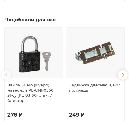
Подобрали для вас
Замок Fuaro (Фуаро)
Задвижка дверная ЗД-04
навесной PL-UNI-0350
пол.медь
3key (PL-03-50) англ. /
блистер
278 ₽
249 ₽