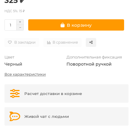
325 ₽
НДС 5%: 15 ₽
В корзину
В закладки
В сравнение
Цвет
Дополнительная фиксация
Черный
Поворотной ручкой
Все характеристики
Расчет доставки в корзине
Живой чат с людьми