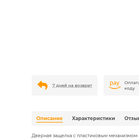
Оплат
7 дней на возврат
коду
Описание
Характеристики
Отзы
Дверная защелка с пластиковым механизмом 