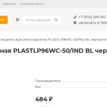
Новинки
Отследить заказ
+7 (915) 190-05-
ОГ
написать в Te
Защелка Ajax (Аякс) врезная PLASTLP96WC-50/IND BL черный (к
зная PLASTLP96WC-50/IND BL чер
Производитель
Вес
484 ₽