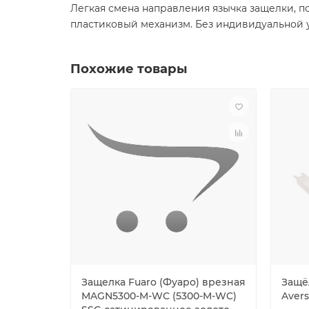
Легкая смена направления язычка защелки, п
пластиковый механизм. Без индивидуальной 
Похожие товары
Защелка Fuaro (Фуаро) врезная
Защё
MAGN5300-M-WС (5300-M-WC)
Avers