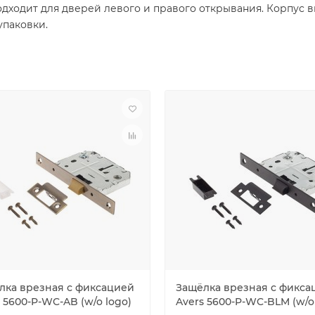
одходит для дверей левого и правого открывания. Корпус 
упаковки.
лка врезная с фиксацией
Защёлка врезная с фикса
 5600-P-WC-AB (w/o logo)
Avers 5600-P-WC-BLM (w/o