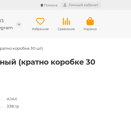
Личный кабинет
Помона
13
legram
Избранное
Сравнение
Корзина
ратно коробке 30 шт)
ный (кратно коробке 30
AJAX
338 гр