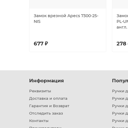
Замок врезной Apecs 7300-25-
Замо
NIS
PL-UN
англ.
677 ₽
278 
Информация
Попул
Реквизиты
Ручки д
Доставка и оплата
Ручки 
Гарантия и Возврат
Ручки д
Отследить заказ
Ручки д
Контакты
Ручки 