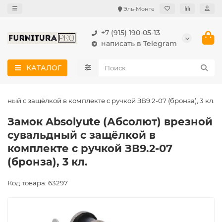
Эль-Монте
+7 (915) 190-05-13
написать в Telegram
КАТАЛОГ
дный с защёлкой в комплекте с ручкой ЗВ9.2-07 (бронза), 3 кл.
Замок Absolyute (Абсолют) врезной
сувальдный с защёлкой в
комплекте с ручкой ЗВ9.2-07
(бронза), 3 кл.
Код товара: 63297