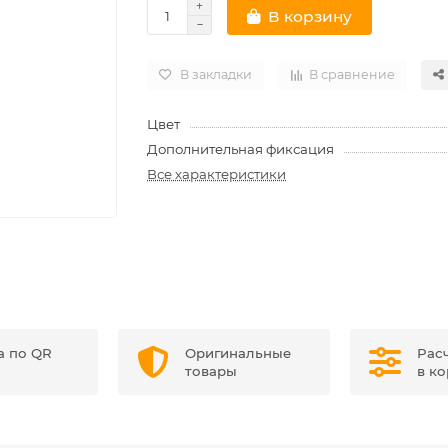
В корзину
В закладки
В сравнение
Цвет
Дополнительная фиксация
Все характеристики
а по QR
Оригинальные
Рас
товары
в к