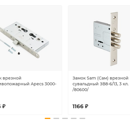
к врезной
Замок Sam (Сам) врезной
ивопожарный Apecs 3000-
сувальдный ЗВ8-6/13, 3 кл.
/80600/
 ₽
1166 ₽