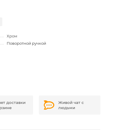
Хром
Поворотной ручкой
чет доставки
Живой чат с
орзине
людьми