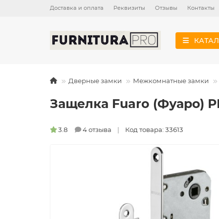
Доставка и оплата
Реквизиты
Отзывы
Контакты
КАТАЛ
Дверные замки
Межкомнатные замки
Защелка Fuaro (Фуаро) 
3.8
4 отзыва
Код товара: 33613