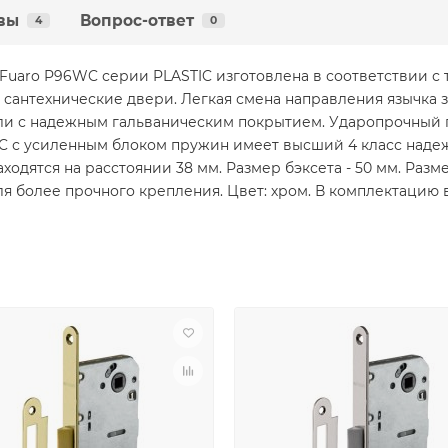
вы
Вопрос-ответ
4
0
Fuaro P96WC серии PLASTIC изготовлена в соответствии с 
сантехнические двери. Легкая смена направления язычка з
али с надежным гальваническим покрытием. Ударопрочный
 с усиленным блоком пружин имеет высший 4 класс надеж
ходятся на расстоянии 38 мм. Размер бэксета - 50 мм. Раз
я более прочного крепления. Цвет: хром. В комплектацию в