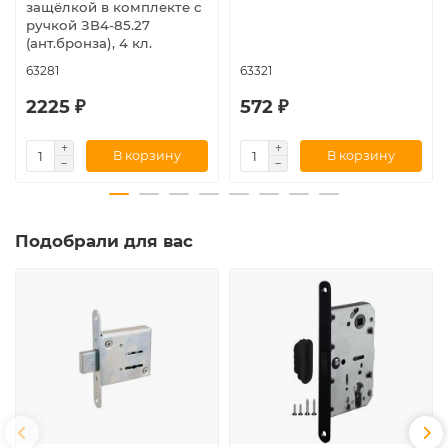
защёлкой в комплекте с
ручкой ЗВ4-85.27
(ант.бронза), 4 кл.
63281
63321
2225 ₽
572 ₽
В корзину
В корзину
Подобрали для вас