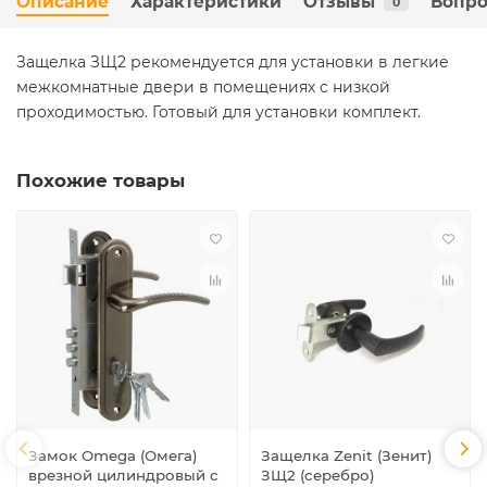
Описание
Характеристики
Отзывы
Вопро
0
Защелка ЗЩ2 рекомендуется для установки в легкие
межкомнатные двери в помещениях с низкой
проходимостью. Готовый для установки комплект.
Похожие товары
Замок Omega (Омега)
Защелка Zenit (Зенит)
врезной цилиндровый с
ЗЩ2 (серебро)