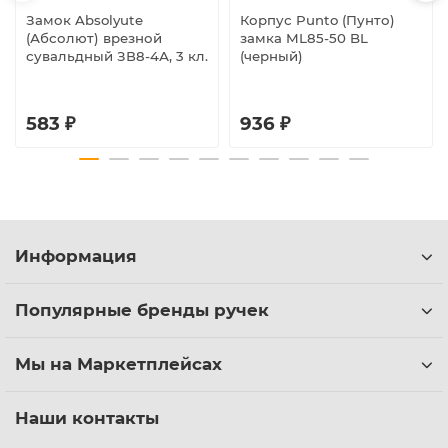
Замок Absolyute
Корпус Punto (Пунто)
(Абсолют) врезной
замка ML85-50 BL
сувальдный ЗВ8-4А, 3 кл.
(черный)
583 ₽
936 ₽
Информация
Популярные бренды ручек
Мы на Маркетплейсах
Наши контакты