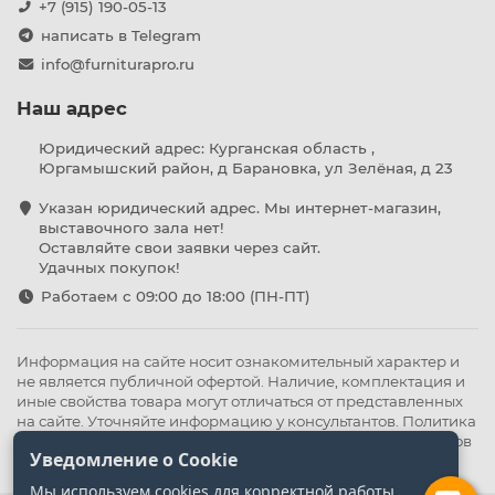
+7 (915) 190-05-13
написать в Telegram
info@furniturapro.ru
Наш адрес
Юридический адрес: Курганская область ,
Юргамышский район, д Барановка, ул Зелёная, д 23
Указан юридический адрес. Мы интернет-магазин,
выставочного зала нет!
Оставляйте свои заявки через сайт.
Удачных покупок!
Работаем с 09:00 до 18:00 (ПН-ПТ)
Информация на сайте носит ознакомительный характер и
не является публичной офертой. Наличие, комплектация и
иные свойства товара могут отличаться от представленных
на сайте. Уточняйте информацию у консультантов.
Политика
конфиденциальности
.
Оферта
,
Политика обработки файлов
Уведомление о Cookie
cookie
Мы используем cookies для корректной работы