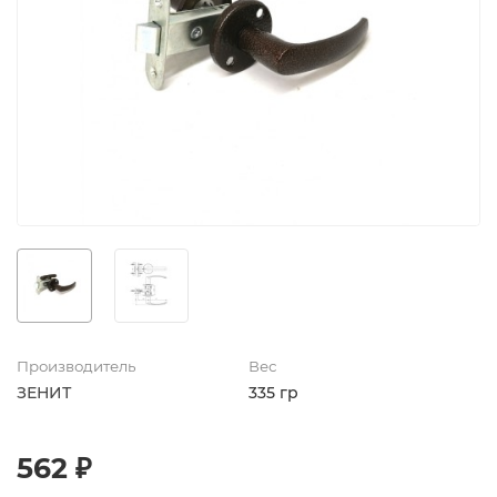
Производитель
Вес
ЗЕНИТ
335 гр
562 ₽