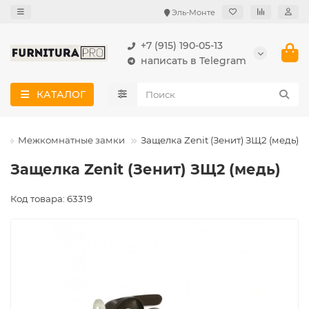
Эль-Монте
+7 (915) 190-05-13
написать в Telegram
КАТАЛОГ
и
Межкомнатные замки
Защелка Zenit (Зенит) ЗЩ2 (медь)
Защелка Zenit (Зенит) ЗЩ2 (медь)
Код товара: 63319