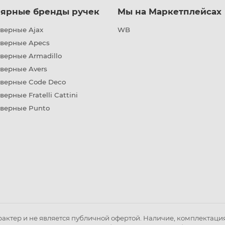
ярные бренды ручек
Мы на Маркетплейсах
верные Ajax
WB
дверные Apecs
верные Armadillo
верные Avers
дверные Code Deco
верные Fratelli Cattini
дверные Punto
ктер и не является публичной офертой. Наличие, комплектация 