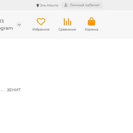
Личный кабинет
Эль-Монте
13
legram
Избранное
Сравнение
Корзина
ЗЕНИТ