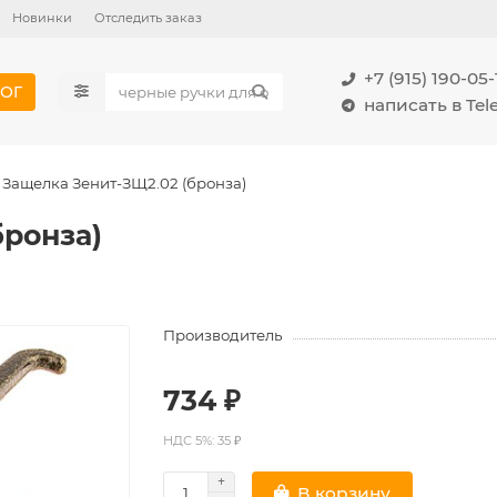
Новинки
Отследить заказ
+7 (915) 190-05-
ОГ
написать в Te
Защелка Зенит-ЗЩ2.02 (бронза)
бронза)
Производитель
734 ₽
НДС 5%: 35 ₽
В корзину