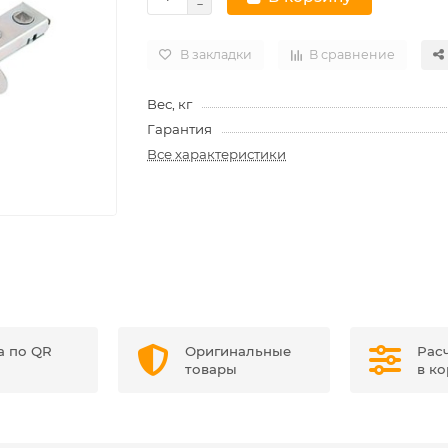
В закладки
В сравнение
Вес, кг
Гарантия
Все характеристики
а по QR
Оригинальные
Рас
товары
в к