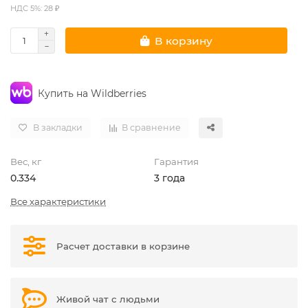
НДС 5%: 28 ₽
В корзину
Купить на Wildberries
В закладки
В сравнение
Вес, кг
Гарантия
0.334
3 года
Все характеристики
Расчет доставки в корзине
Живой чат с людьми