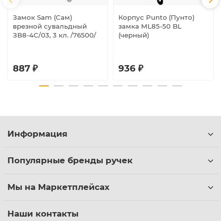
Замок Sam (Сам)
Корпус Punto (Пунто)
врезной сувальдный
замка ML85-50 BL
ЗВ8-4С/03, 3 кл. /76500/
(черный)
887 ₽
936 ₽
Информация
Популярные бренды ручек
Мы на Маркетплейсах
Наши контакты