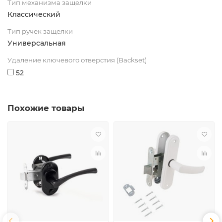
Тип механизма защелки
Классический
Тип ручек защелки
Универсальная
Удаление ключевого отверстия (Backset)
52
Похожие товары