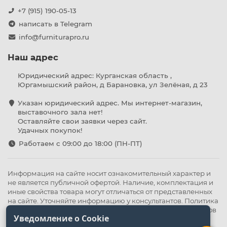
+7 (915) 190-05-13
написать в Telegram
info@furniturapro.ru
Наш адрес
Юридический адрес: Курганская область ,
Юргамышский район, д Барановка, ул Зелёная, д 23
Указан юридический адрес. Мы интернет-магазин,
выставочного зала нет!
Оставляйте свои заявки через сайт.
Удачных покупок!
Работаем с 09:00 до 18:00 (ПН-ПТ)
Информация на сайте носит ознакомительный характер и
не является публичной офертой. Наличие, комплектация и
иные свойства товара могут отличаться от представленных
на сайте. Уточняйте информацию у консультантов.
Политика
конфиденциальности
.
Оферта
,
Политика обработки файлов
Уведомление о Cookie
cookie