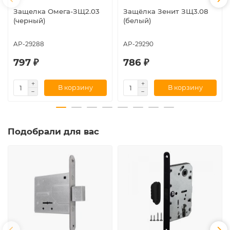
Защелка Омега-ЗЩ2.03
Защёлка Зенит ЗЩ3.08
(черный)
(белый)
AP-29288
AP-29290
797 ₽
786 ₽
В корзину
В корзину
Подобрали для вас