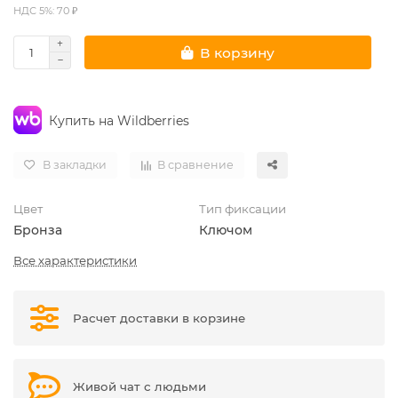
НДС 5%: 70 ₽
В корзину
Купить на Wildberries
В закладки
В сравнение
Цвет
Тип фиксации
Бронза
Ключом
Все характеристики
Расчет доставки в корзине
Живой чат с людьми