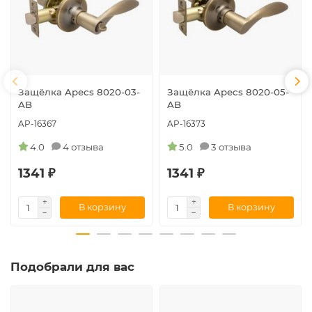
Защёлка Apecs 8020-03-
Защёлка Apecs 8020-05-
AB
AB
AP-16367
AP-16373
4.0
4 отзыва
5.0
3 отзыва
1341 ₽
1341 ₽
В корзину
В корзину
Подобрали для вас