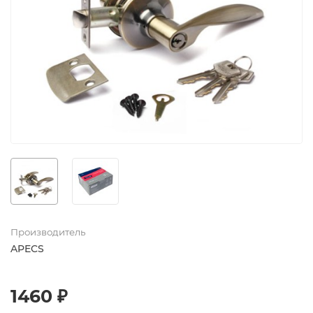
Производитель
APECS
1460 ₽