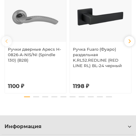
Ручки дверные Apecs H-
Ручка Fuaro (Фуаро)
0826-A-NIS/NI (Spindle
раздельная
130) (B2B)
K.RL52.REDLINE (RED
LINE RL) BL-24 черный
1100 ₽
1198 ₽
Информация