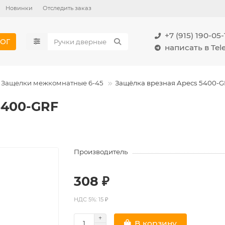
Новинки
Отследить заказ
+7 (915) 190-05-
ОГ
написать в Te
Защелки межкомнатные 6-45
Защёлка врезная Apecs 5400-
5400-GRF
Производитель
308 ₽
НДС 5%: 15 ₽
В корзину