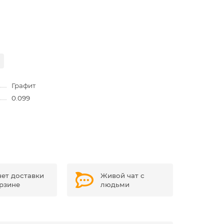
Графит
0.099
чет доставки
Живой чат с
орзине
людьми