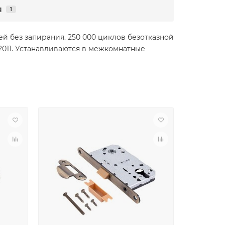
я
1
 без запирания. 250 000 циклов безотказной
-2011. Устанавливаются в межкомнатные