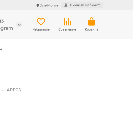
Личный кабинет
Эль-Монте
13
legram
Избранное
Сравнение
Корзина
GRF
APECS