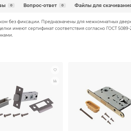
вы
Вопрос-ответ
Файлы для скачивани
0
0
ком без фиксации. Предназначены для межкомнатных дверей
ащелки имеют сертификат соответствия согласно ГОСТ 5089
чками.