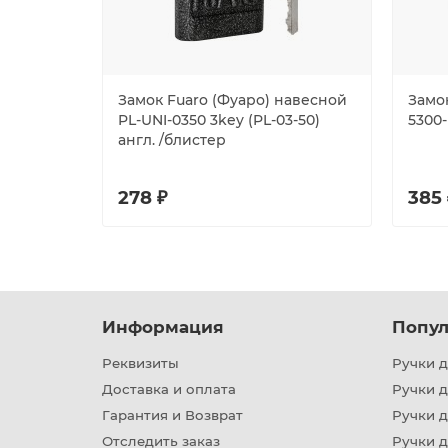
Замок Fuaro (Фуаро) навесной
Замо
PL-UNI-0350 3key (PL-03-50)
5300
англ. /блистер
278 ₽
385 
Информация
Попул
Реквизиты
Ручки д
Доставка и оплата
Ручки 
Гарантия и Возврат
Ручки д
Отследить заказ
Ручки д