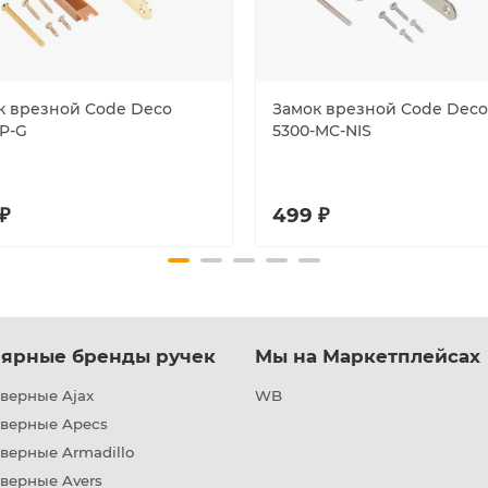
к врезной Code Deco
Замок врезной Code Deco
-P-G
5300-MC-NIS
₽
499 ₽
ярные бренды ручек
Мы на Маркетплейсах
верные Ajax
WB
дверные Apecs
верные Armadillo
верные Avers