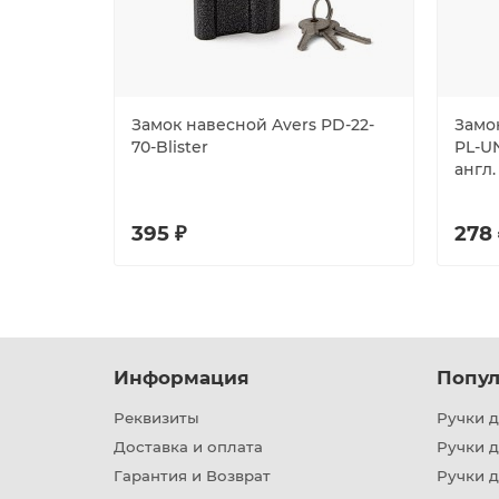
Замок навесной Avers PD-22-
Замо
70-Blister
PL-UN
англ.
395 ₽
278 
Информация
Попул
Реквизиты
Ручки д
Доставка и оплата
Ручки 
Гарантия и Возврат
Ручки д