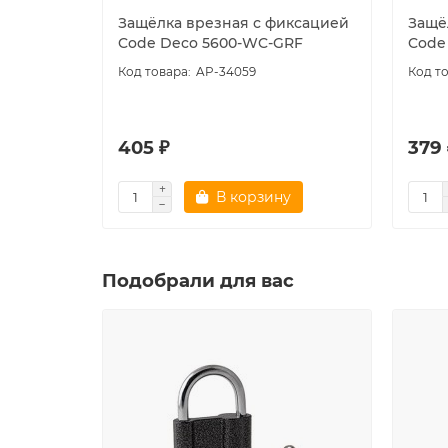
Защёлка врезная с фиксацией
Защё
Code Deco 5600-WC-GRF
Code
AP-34059
405 ₽
379 
В корзину
Подобрали для вас