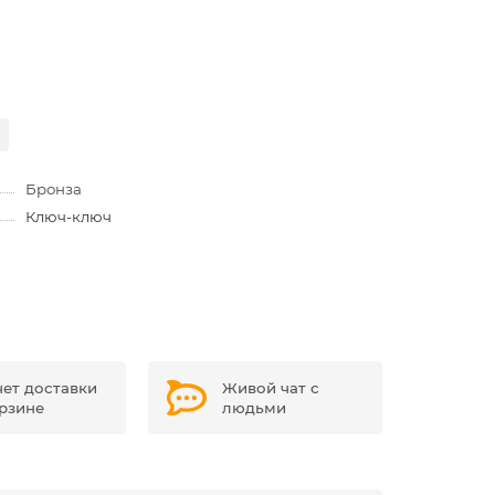
Бронза
Ключ-ключ
чет доставки
Живой чат с
орзине
людьми