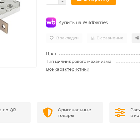
Купить на Wildberries
В закладки
В сравнение
Цвет
Тип цилиндрового механизма
Все характеристики
а по QR
Оригинальные
Рас
товары
в к