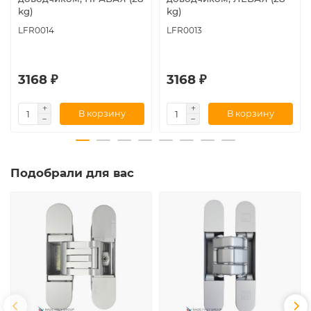
kg)
kg)
LFR0014
LFR0013
3168 ₽
3168 ₽
В корзину
В корзину
Подобрали для вас