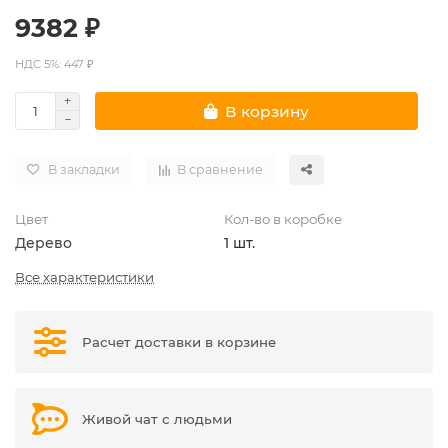
9382 ₽
НДС 5%: 447 ₽
В корзину
В закладки
В сравнение
Цвет
Кол-во в коробке
Дерево
1 шт.
Все характеристики
Расчет доставки в корзине
Живой чат с людьми