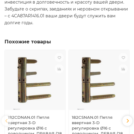
инвестиция в долговечность и красоту вашей двери.
Забудьте о скрипах, заеданиях и неровном открывании
– с 4CA87AR1416.01 ваши двери будут служить вам
долгие годы.
Похожие товары
182СDNAN.01 Петля
182СSNAN.01 Петля
ввертная 3-D
ввертная 3-D
регулировка Ø16 с
регулировка Ø16 с
доводчиком, ПРАВАЯ (28
доводчиком, ЛЕВАЯ (28