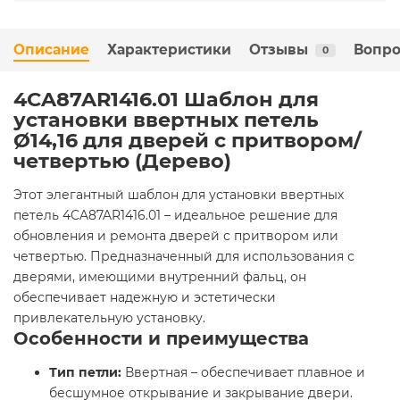
Описание
Характеристики
Отзывы
Вопро
0
4CA87AR1416.01 Шаблон для
установки ввертных петель
Ø14,16 для дверей с притвором/
четвертью (Дерево)
Этот элегантный шаблон для установки ввертных
петель 4CA87AR1416.01 – идеальное решение для
обновления и ремонта дверей с притвором или
четвертью. Предназначенный для использования с
дверями, имеющими внутренний фальц, он
обеспечивает надежную и эстетически
привлекательную установку.
Особенности и преимущества
Тип петли:
Ввертная – обеспечивает плавное и
бесшумное открывание и закрывание двери.