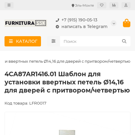
Эль-Монте
+7 (915) 190-05-13
написать в Telegram
КАТАЛОГ
вки ввертных петель Ø14,16 для дверей с притвором/четвертью
4CA87AR1416.01 Шаблон для
установки ввертных петель Ø14,16
для дверей с притвором/четвертью
Код товара: LFR0017