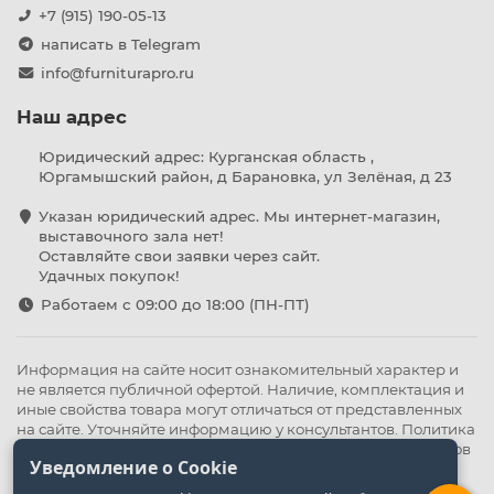
+7 (915) 190-05-13
написать в Telegram
info@furniturapro.ru
Наш адрес
Юридический адрес: Курганская область ,
Юргамышский район, д Барановка, ул Зелёная, д 23
Указан юридический адрес. Мы интернет-магазин,
выставочного зала нет!
Оставляйте свои заявки через сайт.
Удачных покупок!
Работаем с 09:00 до 18:00 (ПН-ПТ)
Информация на сайте носит ознакомительный характер и
не является публичной офертой. Наличие, комплектация и
иные свойства товара могут отличаться от представленных
на сайте. Уточняйте информацию у консультантов.
Политика
конфиденциальности
.
Оферта
,
Политика обработки файлов
Уведомление о Cookie
cookie