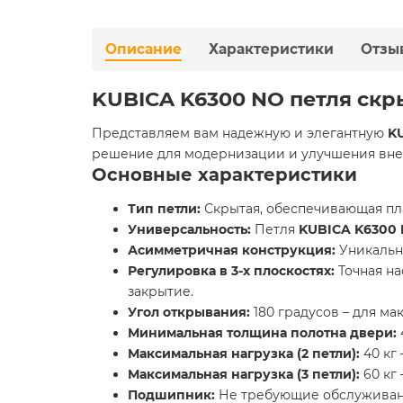
Описание
Характеристики
Отзы
KUBICA K6300 NO петля скр
Представляем вам надежную и элегантную
K
решение для модернизации и улучшения вне
Основные характеристики
Тип петли:
Скрытая, обеспечивающая пл
Универсальность:
Петля
KUBICA K6300
Асимметричная конструкция:
Уникальн
Регулировка в 3-х плоскостях:
Точная на
закрытие.
Угол открывания:
180 градусов – для ма
Минимальная толщина полотна двери:
Максимальная нагрузка (2 петли):
40 кг
Максимальная нагрузка (3 петли):
60 кг
Подшипник:
Не требующие обслуживани