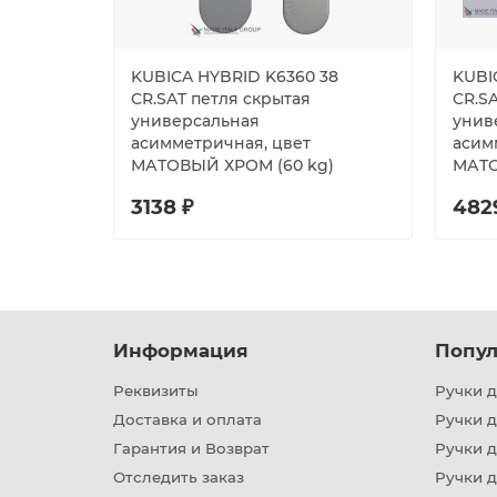
KUBICA HYBRID K6360 38
KUBI
CR.SAT петля скрытая
CR.S
универсальная
унив
асимметричная, цвет
асим
МАТОВЫЙ ХРОМ (60 kg)
МАТО
3138 ₽
482
Информация
Попул
Реквизиты
Ручки д
Доставка и оплата
Ручки 
Гарантия и Возврат
Ручки д
Отследить заказ
Ручки д