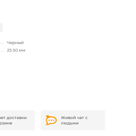
Черный
25.50 мм
чет доставки
Живой чат с
орзине
людьми