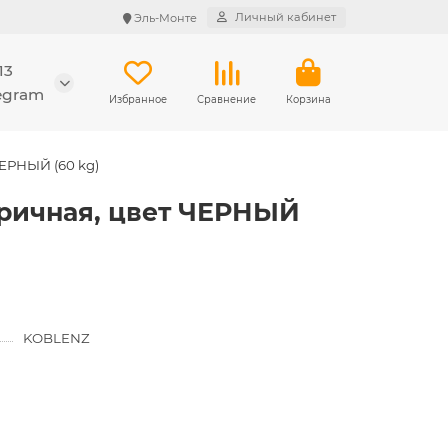
Личный кабинет
Эль-Монте
13
legram
Избранное
Сравнение
Корзина
ЕРНЫЙ (60 kg)
тричная, цвет ЧЕРНЫЙ
KOBLENZ