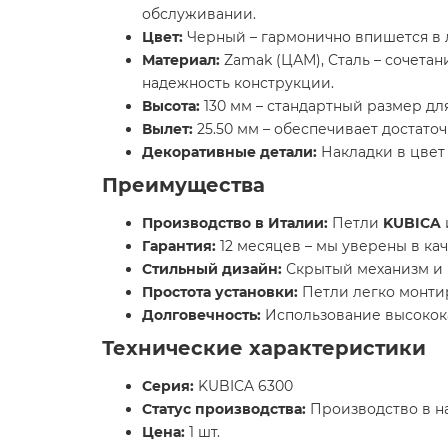
обслуживании.
Цвет:
Черный – гармонично впишется в 
Материал:
Zamak (ЦАМ), Сталь – сочетан
надежность конструкции.
Высота:
130 мм – стандартный размер дл
Вылет:
25.50 мм – обеспечивает достато
Декоративные детали:
Накладки в цвет
Преимущества
Производство в Италии:
Петли
KUBICA
Гарантия:
12 месяцев – мы уверены в ка
Стильный дизайн:
Скрытый механизм и 
Простота установки:
Петли легко монти
Долговечность:
Использование высокока
Технические характеристики
Серия:
KUBICA 6300
Статус производства:
Производство в н
Цена:
1 шт.