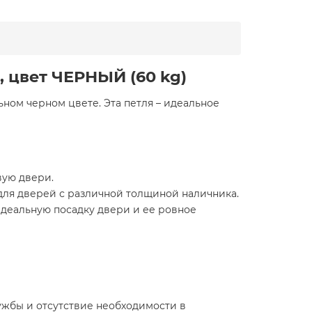
 цвет ЧЕРНЫЙ (60 kg)
ьном черном цвете. Эта петля – идеальное
вую двери.
ля дверей с различной толщиной наличника.
идеальную посадку двери и ее ровное
жбы и отсутствие необходимости в