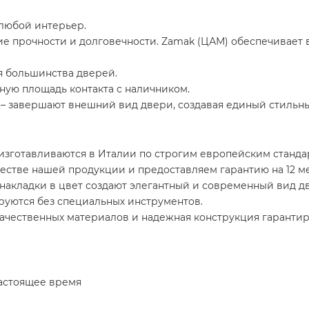
любой интерьер.
ие прочности и долговечности. Zamak (ЦАМ) обеспечивает 
я большинства дверей.
чную площадь контакта с наличником.
 – завершают внешний вид двери, создавая единый стильны
изготавливаются в Италии по строгим европейским стандар
честве нашей продукции и предоставляем гарантию на 12 м
накладки в цвет создают элегантный и современный вид д
руются без специальных инструментов.
чественных материалов и надежная конструкция гарантир
астоящее время