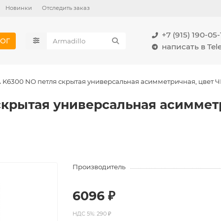
Новинки
Отследить заказ
+7 (915) 190-05-
ОГ
написать в Te
 K6300 NO петля скрытая универсальная асимметричная, цвет Ч
скрытая универсальная асимме
Производитель
6096 ₽
НДС 5%: 290 ₽