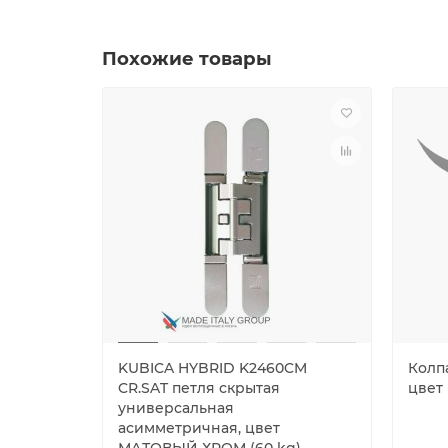
Похожие товары
KUBICA HYBRID K2460CM
Колп
CR.SAT петля скрытая
цвет 
универсальная
асимметричная, цвет
МАТОВЫЙ ХРОМ (60 kg)