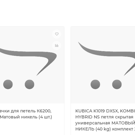
ачки для петель К6200,
KUBICA K1019 DXSX, KOMBI
Матовый никель (4 шт.)
HYBRID NS петля скрытая
универсальная МАТОВЫ
НИКЕЛЬ (40 kg) комплект 