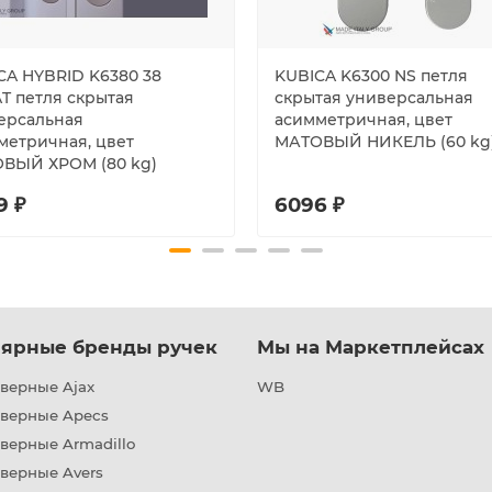
CA HYBRID K6380 38
KUBICA K6300 NS петля
AT петля скрытая
скрытая универсальная
ерсальная
асимметричная, цвет
метричная, цвет
МАТОВЫЙ НИКЕЛЬ (60 kg
ВЫЙ ХРОМ (80 kg)
9 ₽
6096 ₽
ярные бренды ручек
Мы на Маркетплейсах
верные Ajax
WB
дверные Apecs
верные Armadillo
верные Avers