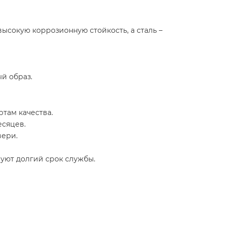
высокую коррозионную стойкость, а сталь –
й образ.
там качества.
есяцев.
вери.
уют долгий срок службы.