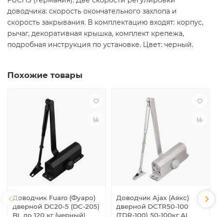
FUCHS (Германия). Две скорости регулировки
доводчика: скорость окончательного захлопа и
скорость закрывания. В комплектацию входят: корпус,
рычаг, декоративная крышка, комплект крепежа,
подробная инструкция по установке. Цвет: черный.
Похожие товары
Доводчик Fuaro (Фуаро)
Доводчик Ajax (Аякс)
дверной DC20-5 (DC-205)
дверной DCTR50-100
BL до 120 кг (черный)
(TDR-100) 50-100кг AL