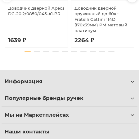
Доводчик дверной Apecs
Доводчик дверной
DC-20.2/0850/045-A1-BR
пружинный до 60кг
Fratelli Cattini 114D
(170x39мм) PM матовый
платинум
1639 ₽
2264 ₽
Информация
Популярные бренды ручек
Мы на Маркетплейсах
Наши контакты