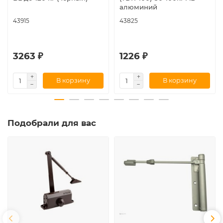
алюминий
43915
43825
3263 ₽
1226 ₽
В корзину
В корзину
Подобрали для вас