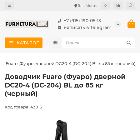
Эль-Монте
+7 (915) 190-05-13
написать в Telegram
КАТАЛОГ
к Fuaro (Фуаро) дверной DC20-4 (DC-204) BL до 85 кг (черный)
Доводчик Fuaro (Фуаро) дверной
DC20-4 (DC-204) BL до 85 кг
(черный)
Код товара: 43913