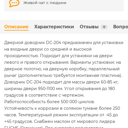
Живой чат с людьми
Описание
Характеристики
Отзывы
Вопро
0
Дверной доводчик DC-204 предназначен для установки
на входные двери со средней и высокой
проходимостью. Подходит для установки на двери
левого и правого открывания. Варианты установки: на
дверное полотно, на дверную коробку, параллельный
рычаг (дополнительно требуется монтажная пластина).
Доводчик DC-204 подходит для массы двери 60-85 кг,
ширины двери 950-1100 мм. Угол открывания до 180
градусов в соответствие с чертежом.
Работоспособность более 500 000 циклов.
Устойчивость к коррозии в соляном тумане более 250
часов. Температурный режим эксплуатации от -45 до
+45 градусов. Снабжен маслом от мирового лидера