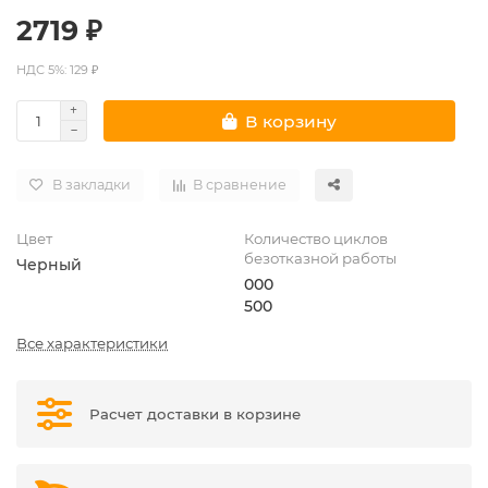
2719 ₽
НДС 5%: 129 ₽
В корзину
В закладки
В сравнение
Цвет
Количество циклов
безотказной работы
Черный
000
500
Все характеристики
Расчет доставки в корзине