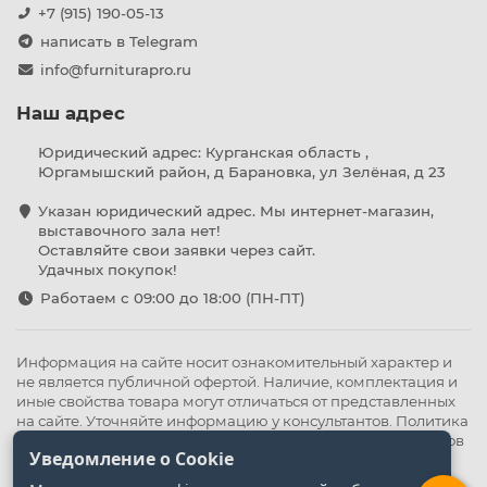
+7 (915) 190-05-13
написать в Telegram
info@furniturapro.ru
Наш адрес
Юридический адрес: Курганская область ,
Юргамышский район, д Барановка, ул Зелёная, д 23
Указан юридический адрес. Мы интернет-магазин,
выставочного зала нет!
Оставляйте свои заявки через сайт.
Удачных покупок!
Работаем с 09:00 до 18:00 (ПН-ПТ)
Информация на сайте носит ознакомительный характер и
не является публичной офертой. Наличие, комплектация и
иные свойства товара могут отличаться от представленных
на сайте. Уточняйте информацию у консультантов.
Политика
конфиденциальности
.
Оферта
,
Политика обработки файлов
Уведомление о Cookie
cookie