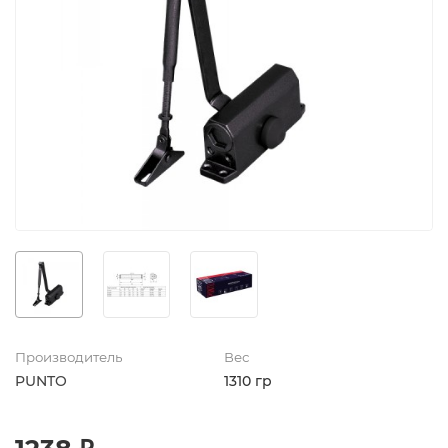
Производитель
Вес
PUNTO
1310 гр