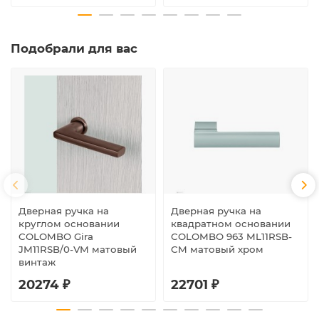
Подобрали для вас
Дверная ручка на
Дверная ручка на
круглом основании
квадратном основании
COLOMBO Gira
COLOMBO 963 ML11RSB-
JM11RSB/0-VM матовый
CM матовый хром
винтаж
20274 ₽
22701 ₽