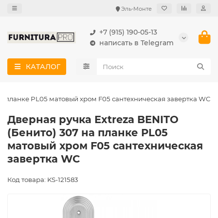
Эль-Монте
+7 (915) 190-05-13
написать в Telegram
КАТАЛОГ
на планке PL05 матовый хром F05 сантехническая завертка WC
Дверная ручка Extreza BENITO
(Бенито) 307 на планке PL05
матовый хром F05 сантехническая
завертка WC
Код товара: KS-121583