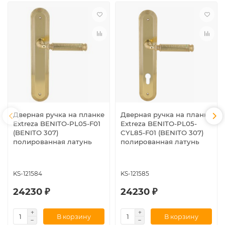
Дверная ручка на планке
Дверная ручка на планке
Extreza BENITO-PL05-F01
Extreza BENITO-PL05-
(BENITO 307)
CYL85-F01 (BENITO 307)
полированная латунь
полированная латунь
KS-121584
KS-121585
24230 ₽
24230 ₽
В корзину
В корзину