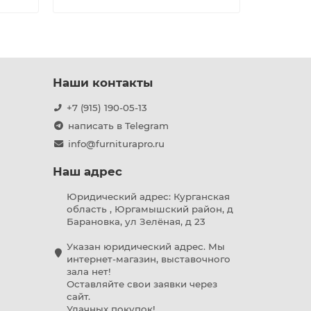
Наши контакты
+7 (915) 190-05-13
написать в Telegram
info@furniturapro.ru
Наш адрес
Юридический адрес: Курганская
область , Юргамышский район, д
Барановка, ул Зелёная, д 23
Указан юридический адрес. Мы
интернет-магазин, выставочного
зала нет!
Оставляйте свои заявки через
сайт.
Удачных покупок!