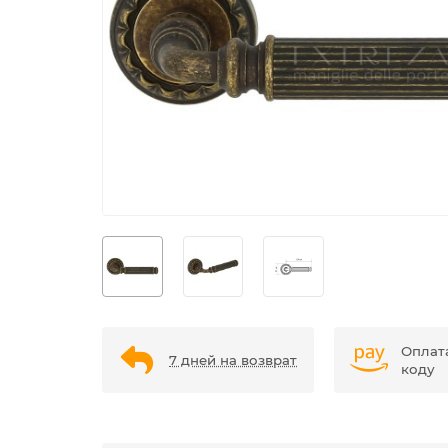
Оплат
7 дней на возврат
коду