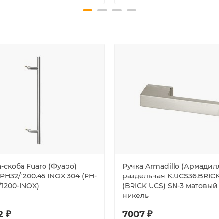
-скоба Fuaro (Фуаро)
Ручка Armadillo (Армадил
PH32/1200.45 INOX 304 (PH-
раздельная K.UCS36.BRIC
/1200-INOX)
(BRICK UCS) SN-3 матовый
никель
2 ₽
7007 ₽