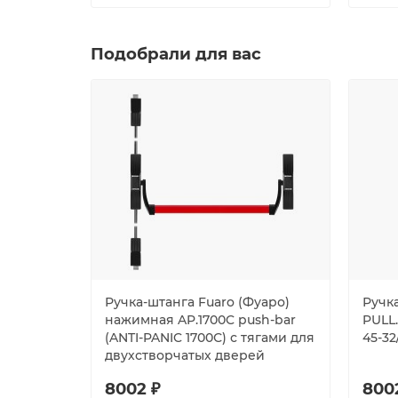
Подобрали для вас
Ручка-штанга Fuaro (Фуаро)
Ручка
нажимная AP.1700C push-bar
PULL.
(ANTI-PANIC 1700С) с тягами для
45-32
двухстворчатых дверей
8002 ₽
800