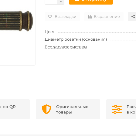
В закладки
В сравнение
Цвет
Диаметр розетки (основания)
Все характеристики
а по QR
Оригинальные
Рас
товары
в к