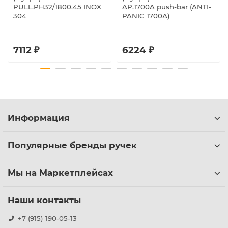
PULL.PH32/1800.45 INOX
AP.1700A push-bar (ANTI-
304
PANIC 1700А)
7112 ₽
6224 ₽
Информация
Популярные бренды ручек
Мы на Маркетплейсах
Наши контакты
+7 (915) 190-05-13