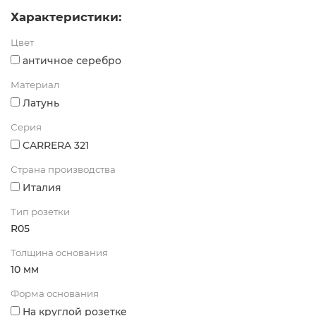
Характеристики:
Цвет
античное серебро
Материал
Латунь
Серия
CARRERA 321
Страна производства
Италия
Тип розетки
R05
Толщина основания
10 мм
Форма основания
На круглой розетке