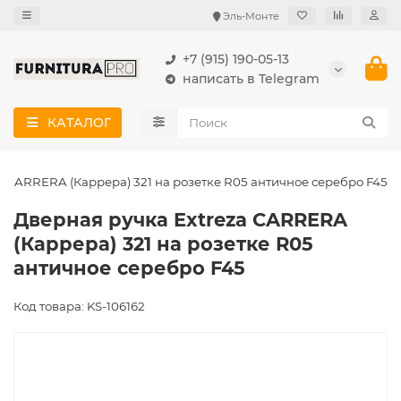
Эль-Монте
+7 (915) 190-05-13
написать в Telegram
КАТАЛОГ
a CARRERA (Каррера) 321 на розетке R05 античное серебро F45
Дверная ручка Extreza CARRERA
(Каррера) 321 на розетке R05
античное серебро F45
Код товара: KS-106162