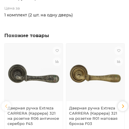
Цена за
1 комплект (2 шт. на одну дверь)
Похожие товары
Дверная ручка Extreza
Дверная ручка Extreza
CARRERA (Каррера) 321
CARRERA (Каррера) 321
на розетке R06 античное
на розетке R01 матовая
серебро F45
бронза F03