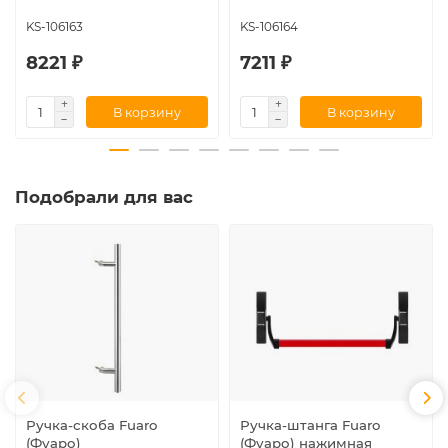
KS-106163
KS-106164
8221 ₽
7211 ₽
В корзину
В корзину
Подобрали для вас
Ручка-скоба Fuaro
Ручка-штанга Fuaro
(Фуаро)
(Фуаро) нажимная