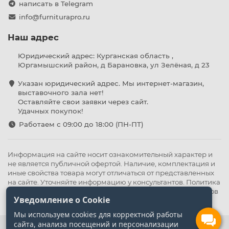
написать в Telegram
info@furniturapro.ru
Наш адрес
Юридический адрес: Курганская область ,
Юргамышский район, д Барановка, ул Зелёная, д 23
Указан юридический адрес. Мы интернет-магазин,
выставочного зала нет!
Оставляйте свои заявки через сайт.
Удачных покупок!
Работаем с 09:00 до 18:00 (ПН-ПТ)
Информация на сайте носит ознакомительный характер и
не является публичной офертой. Наличие, комплектация и
иные свойства товара могут отличаться от представленных
на сайте. Уточняйте информацию у консультантов.
Политика
конфиденциальности
.
Оферта
,
Политика обработки файлов
Уведомление о Cookie
cookie
Мы используем cookies для корректной работы
сайта, анализа посещений и персонализации