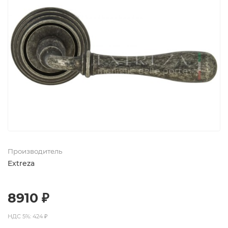
Производитель
Extreza
8910 ₽
НДС 5%: 424 ₽