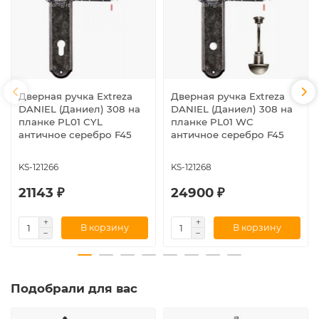
Дверная ручка Extreza
Дверная ручка Extreza
DANIEL (Даниел) 308 на
DANIEL (Даниел) 308 на
планке PL01 CYL
планке PL01 WC
античное серебро F45
античное серебро F45
KS-121266
KS-121268
21143 ₽
24900 ₽
В корзину
В корзину
Подобрали для вас