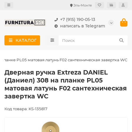
Эль-Монте
+7 (915) 190-05-13
написать в Telegram
КАТАЛОГ
а планке PL05 матовая латунь F02 сантехническая завертка WC
Дверная ручка Extreza DANIEL
(Даниел) 308 на планке PL05
матовая латунь F02 сантехническая
завертка WC
Код товара: KS-135817