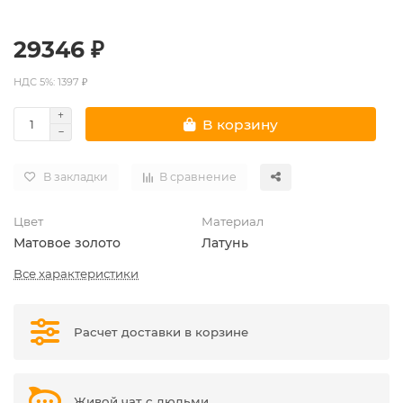
29346 ₽
НДС 5%: 1397 ₽
В корзину
В закладки
В сравнение
Цвет
Материал
Матовое золото
Латунь
Все характеристики
Расчет доставки в корзине
Живой чат с людьми