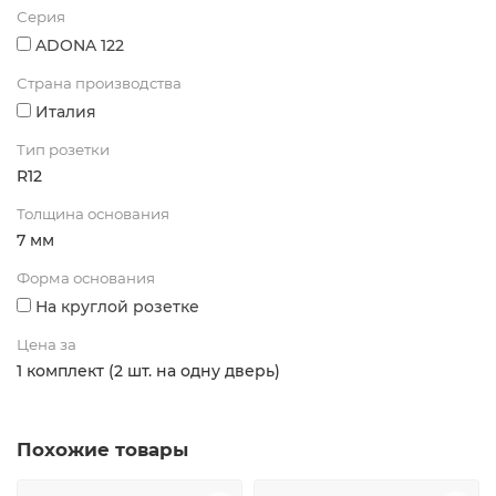
Серия
ADONA 122
Страна производства
Италия
Тип розетки
R12
Толщина основания
7 мм
Форма основания
На круглой розетке
Цена за
1 комплект (2 шт. на одну дверь)
Похожие товары