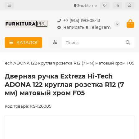
Эль-Монте
+7 (915) 190-05-13
написать в Telegram
КАТАЛОГ
i-Tech ADONA 122 круглая розетка R12 (7 мм) матовый хром F05
Дверная ручка Extreza Hi-Tech
ADONA 122 круглая розетка R12 (7
мм) матовый хром F05
Код товара: KS-126005