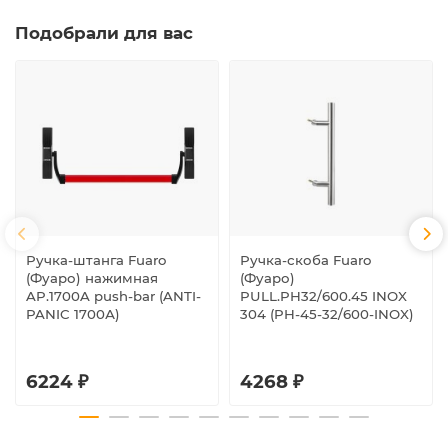
Подобрали для вас
Ручка-штанга Fuaro
Ручка-скоба Fuaro
(Фуаро) нажимная
(Фуаро)
AP.1700A push-bar (ANTI-
PULL.PH32/600.45 INOX
PANIC 1700А)
304 (PH-45-32/600-INOX)
6224 ₽
4268 ₽