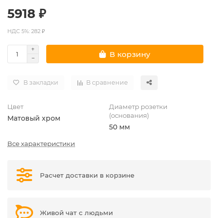
5918 ₽
НДС 5%: 282 ₽
В корзину
В закладки
В сравнение
Цвет
Диаметр розетки
(основания)
Матовый хром
50 мм
Все характеристики
Расчет доставки в корзине
Живой чат с людьми