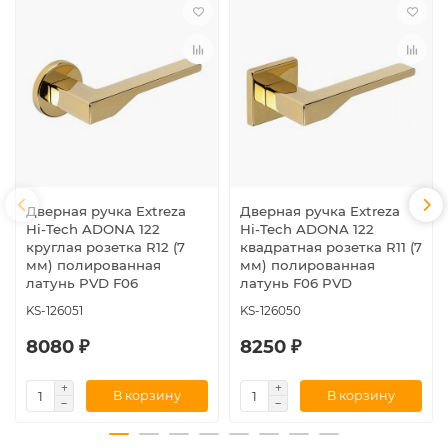
Дверная ручка Extreza
Дверная ручка Extreza
Hi-Tech ADONA 122
Hi-Tech ADONA 122
круглая розетка R12 (7
квадратная розетка R11 (7
мм) полированная
мм) полированная
латунь PVD F06
латунь F06 PVD
KS-126051
KS-126050
8080 ₽
8250 ₽
В корзину
В корзину