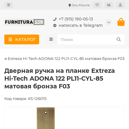
Эль-Монте
+7 (915) 190-05-13
написать в Telegram
КАТАЛОГ
нке Extreza Hi-Tech ADONA 122 PL11-CYL-85 матовая бронза F03
Дверная ручка на планке Extreza
Hi-Tech ADONA 122 PL11-CYL-85
матовая бронза F03
Код товара: KS-126015