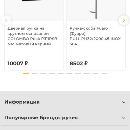
Дверная ручка на
Ручка-скоба Fuaro
круглом основании
(Фуаро)
COLOMBO Peak PJ11RSB-
PULL.PH32/2000.45 INOX
NM матовый черный
304
10007 ₽
8502 ₽
Информация
Популярные бренды ручек