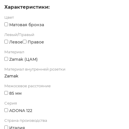
Характеристики:
Цвет
Матовая бронза
Левый/Правый
Левое
Правое
Материал
Zamak (ЦАМ)
Материал внутренней розетки
Zamak
Межосевое расстояние
85 мм
Серия
ADONA 122
Страна производства
Италия