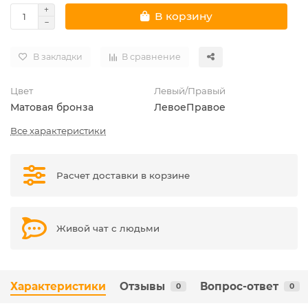
В корзину
В закладки
В сравнение
Цвет
Левый/Правый
Матовая бронза
Левое
Правое
Все характеристики
Расчет доставки в корзине
Живой чат с людьми
Характеристики
Отзывы
Вопрос-ответ
0
0