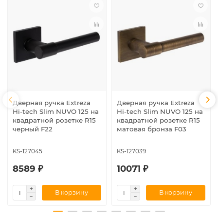
Дверная ручка Extreza
Дверная ручка Extreza
Hi-tech Slim NUVO 125 на
Hi-tech Slim NUVO 125 на
квадратной розетке R15
квадратной розетке R15
черный F22
матовая бронза F03
KS-127045
KS-127039
8589 ₽
10071 ₽
В корзину
В корзину