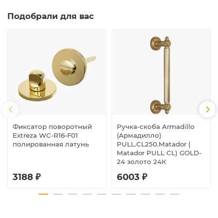
Подобрали для вас
Фиксатор поворотный
Ручка-скоба Armadillo
Extreza WC-R16-F01
(Армадилло)
полированная латунь
PULL.CL250.Matador (
Matador PULL CL) GOLD-
24 золото 24К
3188 ₽
6003 ₽