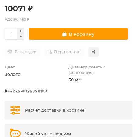
10071 ₽
НДС 5%: 480 ₽
В корзину
В закладки
В сравнение
Цвет
Диаметр розетки
(основания)
Золото
50 мм
Все характеристики
Расчет доставки в корзине
Живой чат с людьми