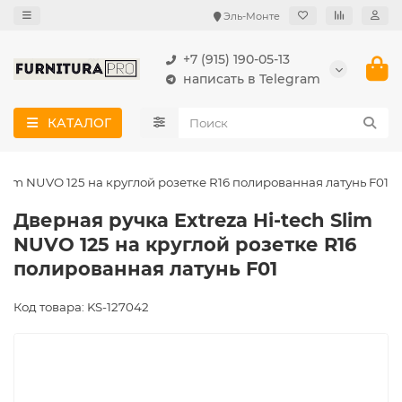
Эль-Монте
+7 (915) 190-05-13
написать в Telegram
КАТАЛОГ
 Slim NUVO 125 на круглой розетке R16 полированная латунь F01
Дверная ручка Extreza Hi-tech Slim
NUVO 125 на круглой розетке R16
полированная латунь F01
Код товара: KS-127042