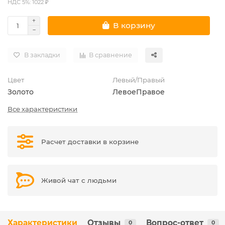
НДС 5%: 1022 ₽
В корзину
В закладки
В сравнение
Цвет
Левый/Правый
Золото
Левое
Правое
Все характеристики
Расчет доставки в корзине
Живой чат с людьми
Характеристики
Отзывы
Вопрос-ответ
0
0