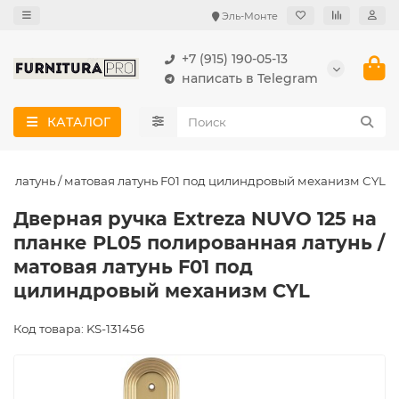
Эль-Монте
+7 (915) 190-05-13
написать в Telegram
КАТАЛОГ
я латунь / матовая латунь F01 под цилиндровый механизм CYL
Дверная ручка Extreza NUVO 125 на
планке PL05 полированная латунь /
матовая латунь F01 под
цилиндровый механизм CYL
Код товара: KS-131456