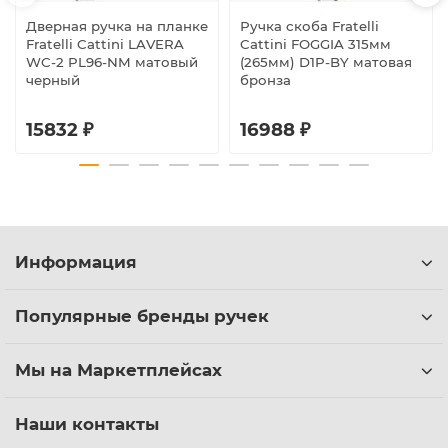
Дверная ручка на планке
Ручка скоба Fratelli
Fratelli Cattini LAVERA
Cattini FOGGIA 315мм
WC-2 PL96-NM матовый
(265мм) D1P-BY матовая
черный
бронза
15832 ₽
16988 ₽
Информация
Популярные бренды ручек
Мы на Маркетплейсах
Наши контакты