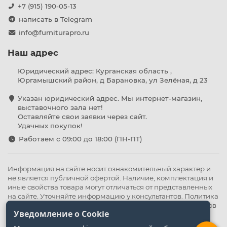
+7 (915) 190-05-13
написать в Telegram
info@furniturapro.ru
Наш адрес
Юридический адрес: Курганская область ,
Юргамышский район, д Барановка, ул Зелёная, д 23
Указан юридический адрес. Мы интернет-магазин,
выставочного зала нет!
Оставляйте свои заявки через сайт.
Удачных покупок!
Работаем с 09:00 до 18:00 (ПН-ПТ)
Информация на сайте носит ознакомительный характер и
не является публичной офертой. Наличие, комплектация и
иные свойства товара могут отличаться от представленных
на сайте. Уточняйте информацию у консультантов.
Политика
конфиденциальности
.
Оферта
,
Политика обработки файлов
Уведомление о Cookie
cookie