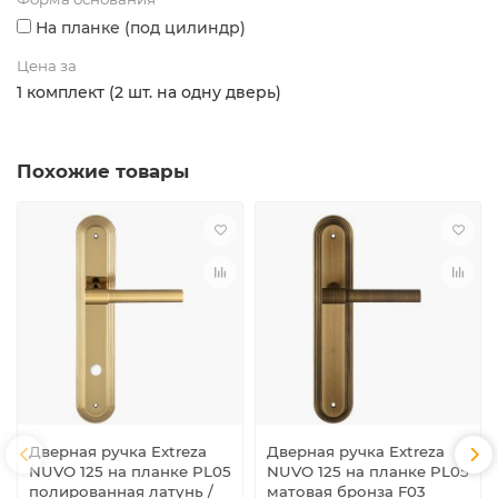
На планке (под цилиндр)
Цена за
1 комплект (2 шт. на одну дверь)
Похожие товары
Дверная ручка Extreza
Дверная ручка Extreza
NUVO 125 на планке PL05
NUVO 125 на планке PL05
полированная латунь /
матовая бронза F03