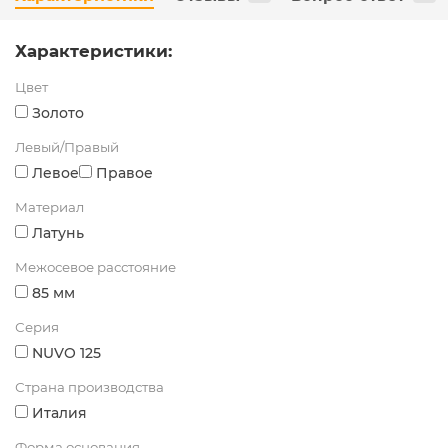
Характеристики:
Цвет
Золото
Левый/Правый
Левое
Правое
Материал
Латунь
Межосевое расстояние
85 мм
Серия
NUVO 125
Страна производства
Италия
Форма основания