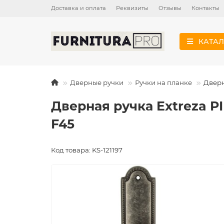
Доставка и оплата
Реквизиты
Отзывы
Контакты
КАТАЛ
Дверные ручки
Ручки на планке
Дверн
Дверная ручка Extreza P
F45
Код товара: KS-121197