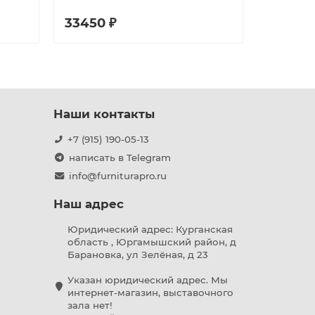
33450 ₽
15832 
Наши контакты
+7 (915) 190-05-13
написать в Telegram
info@furniturapro.ru
Наш адрес
Юридический адрес: Курганская
область , Юргамышский район, д
Барановка, ул Зелёная, д 23
Указан юридический адрес. Мы
интернет-магазин, выставочного
зала нет!