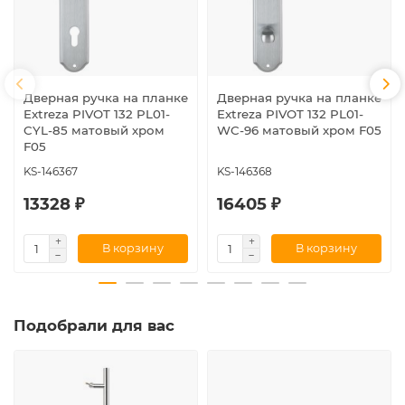
Дверная ручка на планке
Дверная ручка на планке
Extreza PIVOT 132 PL01-
Extreza PIVOT 132 PL01-
CYL-85 матовый хром
WC-96 матовый хром F05
F05
KS-146367
KS-146368
13328 ₽
16405 ₽
В корзину
В корзину
Подобрали для вас