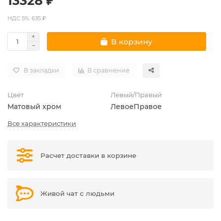
13328 ₽
НДС 5%: 635 ₽
В корзину
В закладки
В сравнение
Цвет
Левый/Правый
Матовый хром
Левое
Правое
Все характеристики
Расчет доставки в корзине
Живой чат с людьми