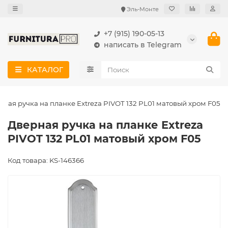
Эль-Монте
+7 (915) 190-05-13
написать в Telegram
КАТАЛОГ
рная ручка на планке Extreza PIVOT 132 PL01 матовый хром F05
Дверная ручка на планке Extreza
PIVOT 132 PL01 матовый хром F05
Код товара: KS-146366