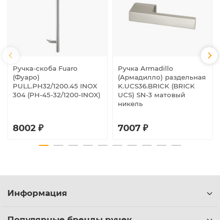
Ручка-скоба Fuaro
Ручка Armadillo
(Фуаро)
(Армадилло) раздельная
PULL.PH32/1200.45 INOX
K.UCS36.BRICK (BRICK
304 (PH-45-32/1200-INOX)
UCS) SN-3 матовый
никель
8002 ₽
7007 ₽
Информация
Популярные бренды ручек