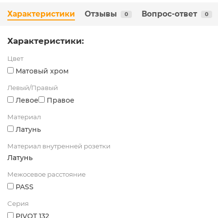
Характеристики
Отзывы
Вопрос-ответ
0
0
Характеристики:
Цвет
Матовый хром
Левый/Правый
Левое
Правое
Материал
Латунь
Материал внутренней розетки
Латунь
Межосевое расстояние
PASS
Серия
PIVOT 132