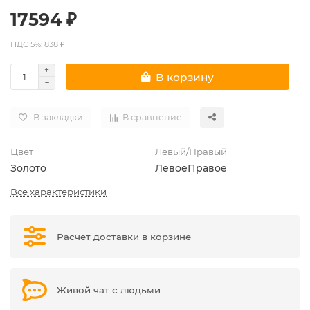
17594 ₽
НДС 5%: 838 ₽
В корзину
В закладки
В сравнение
Цвет
Левый/Правый
Золото
Левое
Правое
Все характеристики
Расчет доставки в корзине
Живой чат с людьми