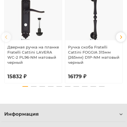
Дверная ручка на планке
Ручка скоба Fratelli
Fratelli Cattini LAVERA
Cattini FOGGIA 315мм
WC-2 PL96-NM матовый
(265мм) D1P-NM матовый
черный
черный
15832 ₽
16179 ₽
Информация