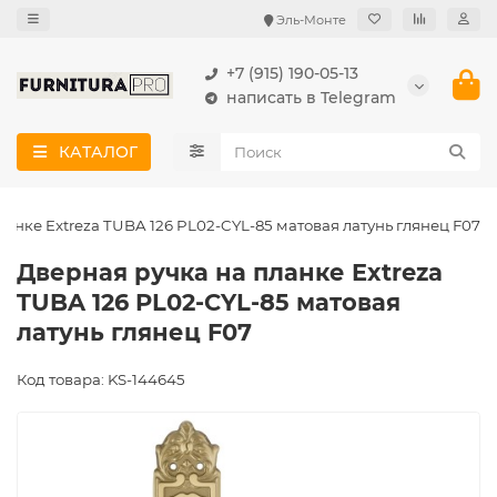
Эль-Монте
+7 (915) 190-05-13
написать в Telegram
КАТАЛОГ
ланке Extreza TUBA 126 PL02-CYL-85 матовая латунь глянец F07
Дверная ручка на планке Extreza
TUBA 126 PL02-CYL-85 матовая
латунь глянец F07
Код товара: KS-144645