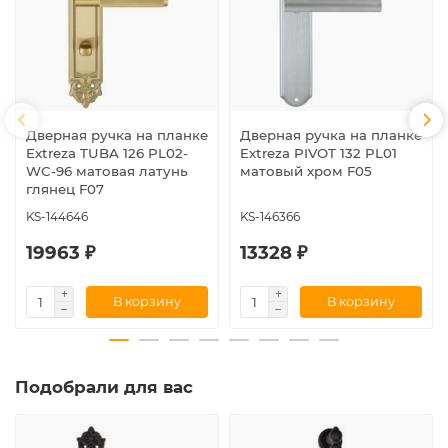
Дверная ручка на планке
Дверная ручка на планке
Extreza TUBA 126 PL02-
Extreza PIVOT 132 PL01
WC-96 матовая латунь
матовый хром F05
глянец F07
KS-144646
KS-146366
19963 ₽
13328 ₽
В корзину
В корзину
Подобрали для вас