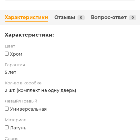
Характеристики
Отзывы
Вопрос-ответ
0
0
Характеристики:
Цвет
Хром
Гарантия
5 лет
Кол-во в коробке
2 шт. (комплект на одну дверь)
Левый/Правый
Универсальная
Материал
Латунь
Серия