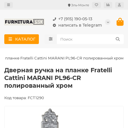
Эль-Монте
+7 (915) 190-05-13
написать в Telegram
КАТАЛОГ
на планке Fratelli Cattini MARANI PL96-CR полированный хром
Дверная ручка на планке Fratelli
Cattini MARANI PL96-CR
полированный хром
Код товара: FCT1290