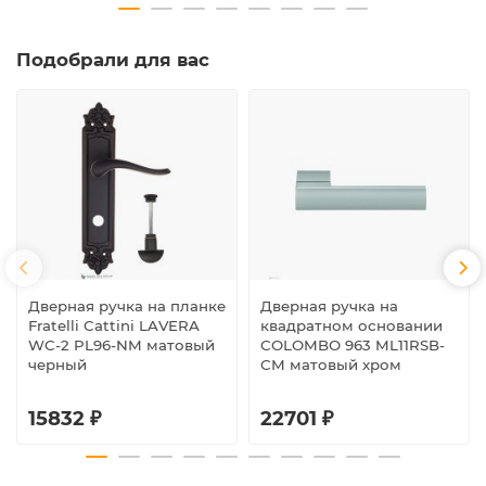
Подобрали для вас
Дверная ручка на планке
Дверная ручка на
Fratelli Cattini LAVERA
квадратном основании
WC-2 PL96-NM матовый
COLOMBO 963 ML11RSB-
черный
CM матовый хром
15832 ₽
22701 ₽