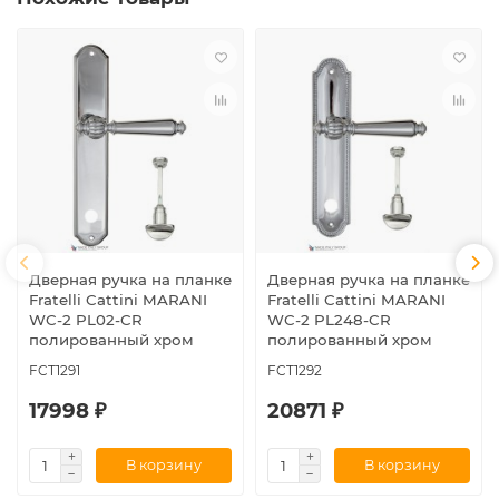
Дверная ручка на планке
Дверная ручка на планке
Fratelli Cattini MARANI
Fratelli Cattini MARANI
WC-2 PL02-CR
WC-2 PL248-CR
полированный хром
полированный хром
FCT1291
FCT1292
17998 ₽
20871 ₽
В корзину
В корзину