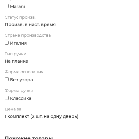
Marani
Статус произв.
Произв. в наст. время
Страна производства
Италия
Тип ручки
На планке
Форма основания
Без узора
Форма ручки
Классика
Цена за
1 комплект (2 шт. на одну дверь)
Похожие товары