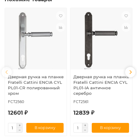
Дверная ручка на планке
Дверная ручка на планке
Fratelli Cattini ENCIA CYL
Fratelli Cattini ENCIA CYL
PL01-CR полированный
PL01-IA античное
хром
серебро
FCT2560
FCT2561
12601 ₽
12839 ₽
В корзину
В корзину