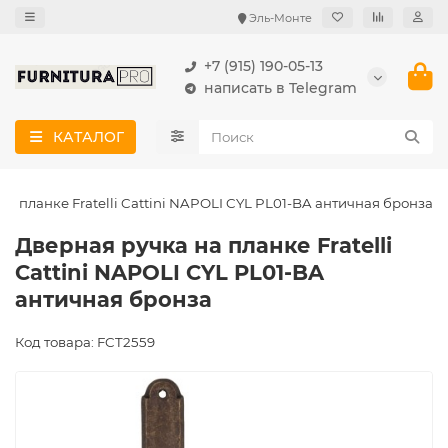
Эль-Монте
+7 (915) 190-05-13
написать в Telegram
КАТАЛОГ
на планке Fratelli Cattini NAPOLI CYL PL01-BA античная бронза
Дверная ручка на планке Fratelli
Cattini NAPOLI CYL PL01-BA
античная бронза
Код товара: FCT2559