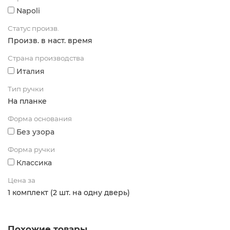
Napoli
Статус произв.
Произв. в наст. время
Страна производства
Италия
Тип ручки
На планке
Форма основания
Без узора
Форма ручки
Классика
Цена за
1 комплект (2 шт. на одну дверь)
Похожие товары