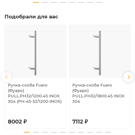
Подобрали для вас
Ручка-скоба Fuaro
Ручка-скоба Fuaro
(Фуаро)
(Фуаро)
PULL.PH32/1200.45 INOX
PULL.PH32/1800.45 INOX
304 (PH-45-32/1200-INOX)
304
8002 ₽
7112 ₽