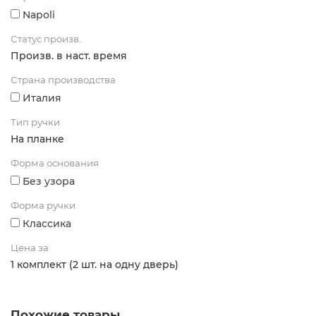
Napoli
Статус произв.
Произв. в наст. время
Страна производства
Италия
Тип ручки
На планке
Форма основания
Без узора
Форма ручки
Классика
Цена за
1 комплект (2 шт. на одну дверь)
Похожие товары