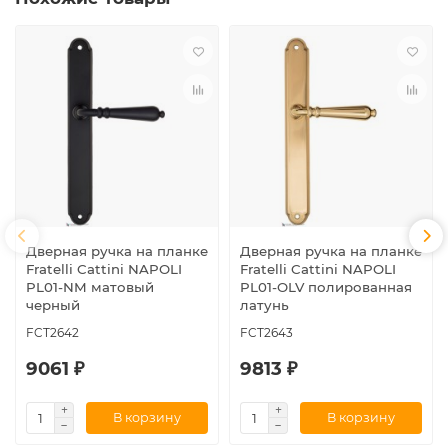
Дверная ручка на планке
Дверная ручка на планке
Fratelli Cattini NAPOLI
Fratelli Cattini NAPOLI
PL01-NM матовый
PL01-OLV полированная
черный
латунь
FCT2642
FCT2643
9061 ₽
9813 ₽
В корзину
В корзину