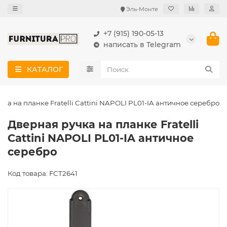
Эль-Монте
+7 (915) 190-05-13
написать в Telegram
КАТАЛОГ
ка на планке Fratelli Cattini NAPOLI PL01-IA античное серебро
Дверная ручка на планке Fratelli
Cattini NAPOLI PL01-IA античное
серебро
Код товара: FCT2641