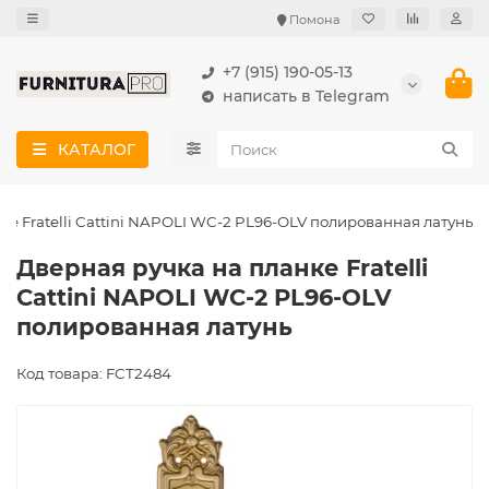
Помона
+7 (915) 190-05-13
написать в Telegram
КАТАЛОГ
ке Fratelli Cattini NAPOLI WC-2 PL96-OLV полированная латунь
Дверная ручка на планке Fratelli
Cattini NAPOLI WC-2 PL96-OLV
полированная латунь
Код товара: FCT2484