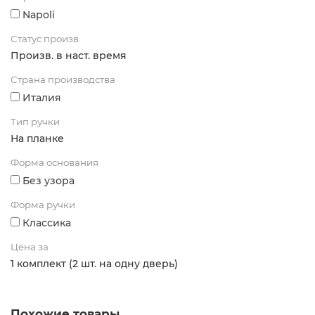
Napoli
Статус произв.
Произв. в наст. время
Страна производства
Италия
Тип ручки
На планке
Форма основания
Без узора
Форма ручки
Классика
Цена за
1 комплект (2 шт. на одну дверь)
Похожие товары