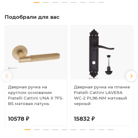
Подобрали для вас
Дверная ручка на
Дверная ручка на планке
круглом основании
Fratelli Cattini LAVERA
Fratelli Cattini UNA X 7FS-
WC-2 PL96-NM матовый
BS матовая латунь
черный
10578 ₽
15832 ₽