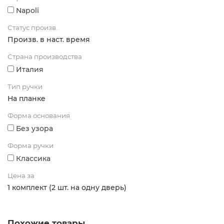
Napoli
Статус произв.
Произв. в наст. время
Страна производства
Италия
Тип ручки
На планке
Форма основания
Без узора
Форма ручки
Классика
Цена за
1 комплект (2 шт. на одну дверь)
Похожие товары