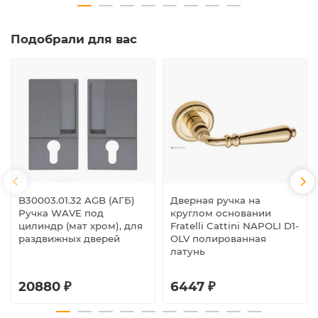
Подобрали для вас
B30003.01.32 AGB (АГБ)
Дверная ручка на
Ручка WAVE под
круглом основании
цилиндр (мат хром), для
Fratelli Cattini NAPOLI D1-
раздвижных дверей
OLV полированная
латунь
20880 ₽
6447 ₽