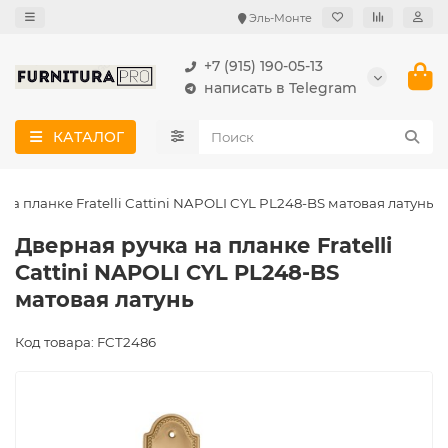
Эль-Монте
+7 (915) 190-05-13
написать в Telegram
КАТАЛОГ
на планке Fratelli Cattini NAPOLI CYL PL248-BS матовая латунь
Дверная ручка на планке Fratelli
Cattini NAPOLI CYL PL248-BS
матовая латунь
Код товара: FCT2486